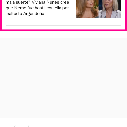
mala suerte”: Viviana Nunes cree
que Neme fue hostil con ella por
lealtad a Argandoña