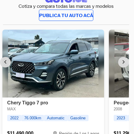
Cotiza y compara todas las marcas y modelos
PUBLICA TU AUTO ACÁ