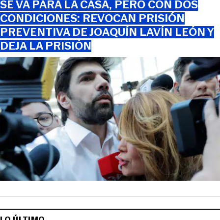
SE VA PARA LA CASA, PERO CON DOS
CONDICIONES: REVOCAN PRISIÓN
PREVENTIVA DE JOAQUÍN LAVÍN LEÓN Y
DEJA LA PRISIÓN
LO ÚLTIMO