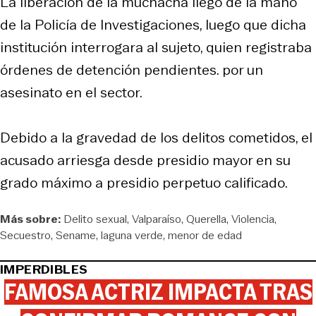
La liberación de la muchacha llegó de la mano
de la Policía de Investigaciones, luego que dicha
institución interrogara al sujeto, quien registraba
órdenes de detención pendientes. por un
asesinato en el sector.
Debido a la gravedad de los delitos cometidos, el
acusado arriesga desde presidio mayor en su
grado máximo a presidio perpetuo calificado.
Más sobre:
Delito sexual
Valparaíso
Querella
Violencia
Secuestro
Sename
laguna verde
menor de edad
IMPERDIBLES
FAMOSA ACTRIZ IMPACTA TRAS