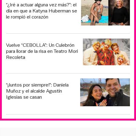
“¿Iré a actuar alguna vez más?”: el
día en que a Katyna Huberman se
le rompió el corazón
Vuelve “CEBOLLA”: Un Culebrón
para llorar de la risa en Teatro Mori
Recoleta
“¡Juntos por siempre!”: Daniela
Muñoz y el alcalde Agustín
Iglesias se casan