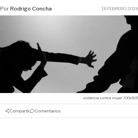
Por
Rodrigo Concha
16 FEBRERO 2019
violencia contra mujer 700x525
Compartir
Comentarios