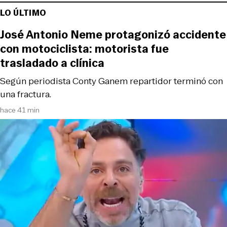
LO ÚLTIMO
José Antonio Neme protagonizó accidente
con motociclista: motorista fue
trasladado a clínica
Según periodista Conty Ganem repartidor terminó con
una fractura.
hace 41 min