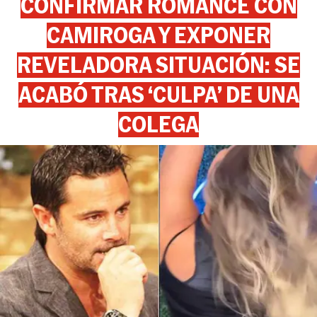
CONFIRMAR ROMANCE CON
CAMIROGA Y EXPONER
REVELADORA SITUACIÓN: SE
ACABÓ TRAS ‘CULPA’ DE UNA
COLEGA