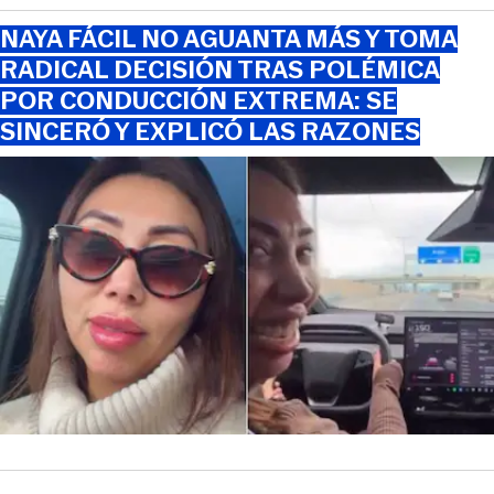
NAYA FÁCIL NO AGUANTA MÁS Y TOMA
RADICAL DECISIÓN TRAS POLÉMICA
POR CONDUCCIÓN EXTREMA: SE
SINCERÓ Y EXPLICÓ LAS RAZONES