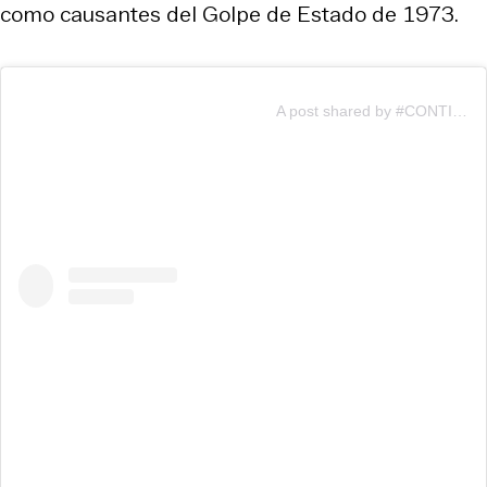
como causantes del Golpe de Estado de 1973.
A post shared by #CONTIGOCHV (@contigochv)