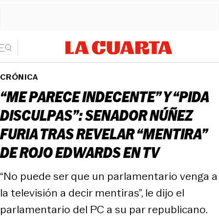
CRÓNICA
“ME PARECE INDECENTE” Y “PIDA
DISCULPAS”: SENADOR NÚÑEZ
FURIA TRAS REVELAR “MENTIRA”
DE ROJO EDWARDS EN TV
“No puede ser que un parlamentario venga a
la televisión a decir mentiras”, le dijo el
parlamentario del PC a su par republicano.