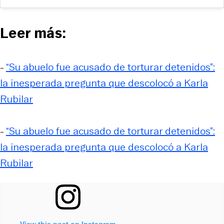
Leer más:
-
“Su abuelo fue acusado de torturar detenidos”:
la inesperada pregunta que descolocó a Karla
Rubilar
-
“Su abuelo fue acusado de torturar detenidos”:
la inesperada pregunta que descolocó a Karla
Rubilar
View this post on Instagram