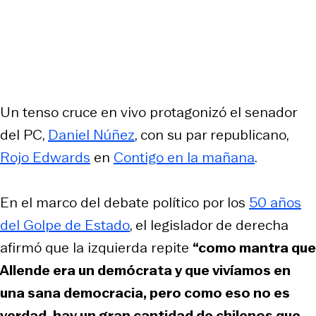
Un tenso cruce en vivo protagonizó el senador
del PC,
Daniel Núñez
, con su par republicano,
Rojo Edwards
en
Contigo en la mañana
.
En el marco del debate político por los
50 años
del Golpe de Estado
, el legislador de derecha
afirmó que la izquierda repite
“como mantra que
Allende era un demócrata y que vivíamos en
una sana democracia, pero como eso no es
verdad, hay un gran cantidad de chilenos que