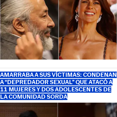
AMARRABA A SUS VÍCTIMAS: CONDENAN
A “DEPREDADOR SEXUAL” QUE ATACÓ A
11 MUJERES Y DOS ADOLESCENTES DE
LA COMUNIDAD SORDA