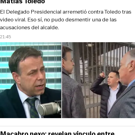
Matías Toledo
El Delegado Presidencial arremetió contra Toledo tras
video viral. Eso sí, no pudo desmentir una de las
acusaciones del alcalde.
21:45
Macabro nexo: revelan vínculo entre