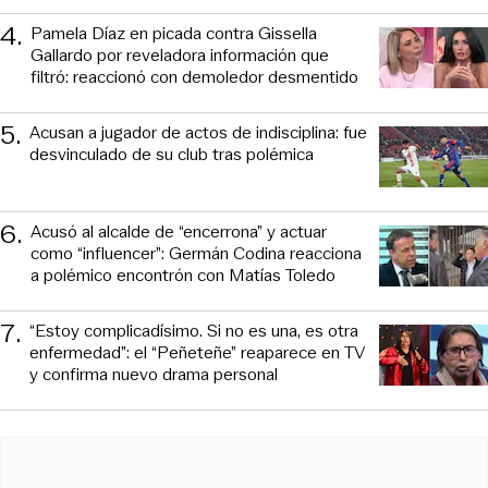
4
.
Pamela Díaz en picada contra Gissella
Gallardo por reveladora información que
filtró: reaccionó con demoledor desmentido
5
.
Acusan a jugador de actos de indisciplina: fue
desvinculado de su club tras polémica
6
.
Acusó al alcalde de “encerrona” y actuar
como “influencer”: Germán Codina reacciona
a polémico encontrón con Matías Toledo
7
.
“Estoy complicadísimo. Si no es una, es otra
enfermedad”: el “Peñeteñe” reaparece en TV
y confirma nuevo drama personal