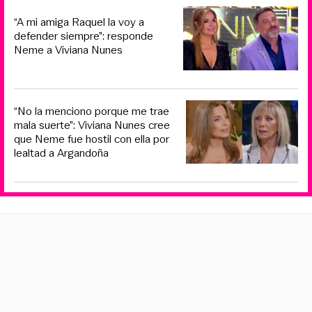
“A mi amiga Raquel la voy a
defender siempre”: responde
Neme a Viviana Nunes
“No la menciono porque me trae
mala suerte”: Viviana Nunes cree
que Neme fue hostil con ella por
lealtad a Argandoña