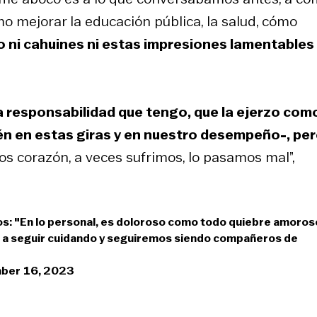
mo mejorar la educación pública, la salud, cómo
ni cahuines ni estas impresiones lamentables
a responsabilidad que tengo, que la ejerzo com
én en estas giras y en nuestro desempeño-, pe
s corazón, a veces sufrimos, lo pasamos mal”,
s: "En lo personal, es doloroso como todo quiebre amoros
s a seguir cuidando y seguiremos siendo compañeros de
ber 16, 2023