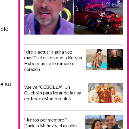
bló
“¿Iré a actuar alguna vez
más?”: el día en que a Katyna
Huberman se le rompió el
corazón
o
te su
Vuelve “CEBOLLA”: Un
Culebrón para llorar de la risa
en Teatro Mori Recoleta
“¡Juntos por siempre!”:
Daniela Muñoz y el alcalde