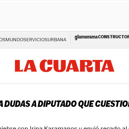
CONSTRUCTO
OS
MUNDO
SERVICIOS
URBANA
A DUDAS A DIPUTADO QUE CUESTIO
uiebre con Irina Karamanos y envió recado al 