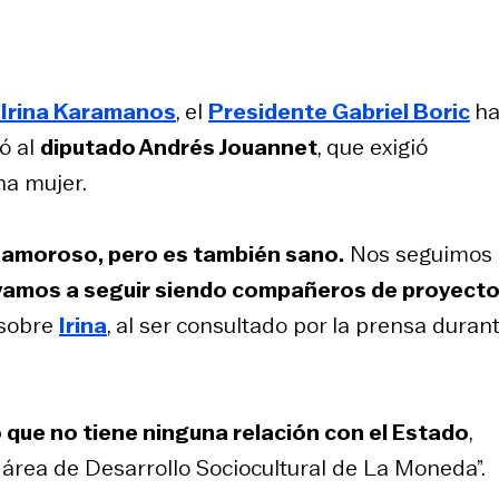
n
Irina Karamanos
, el
Presidente Gabriel Boric
ha
ó al
diputado Andrés Jouannet
, que exigió
na mujer.
 amoroso, pero es también sano.
Nos seguimos
vamos a seguir siendo compañeros de proyect
 sobre
Irina
, al ser consultado por la prensa duran
que no tiene ninguna relación con el Estado
,
área de Desarrollo Sociocultural de La Moneda”.