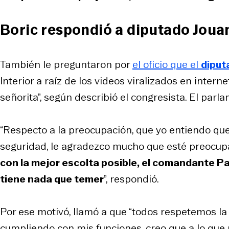
Boric respondió a diputado Joua
También le preguntaron por
el oficio que el
diput
Interior a raíz de los videos viralizados en inter
señorita”, según describió el congresista. El par
“Respecto a la preocupación, que yo entiendo que
seguridad, le agradezco mucho que esté preocup
con la mejor escolta posible, el comandante Pa
tiene nada que temer
”, respondió.
Por ese motivó, llamó a que “todos respetemos la 
cumpliendo con mis funciones, creo que a lo qu