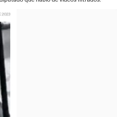
E 2023