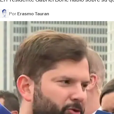
Por
Erasmo Tauran