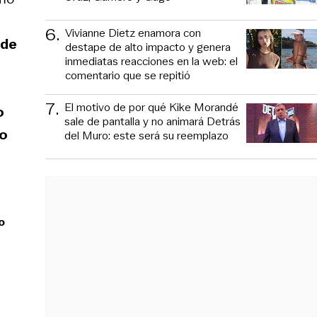
6
.
Vivianne Dietz enamora con
 de
destape de alto impacto y genera
inmediatas reacciones en la web: el
comentario que se repitió
7
.
El motivo de por qué Kike Morandé
o
sale de pantalla y no animará Detrás
ro
del Muro: este será su reemplazo
o