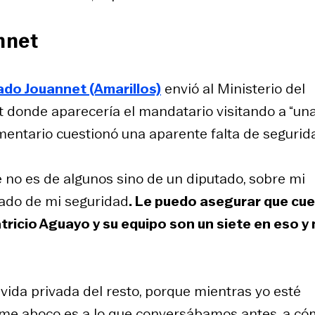
nnet
ado Jouannet (Amarillos)
envió al Ministerio del
net donde aparecería el mandatario visitando a “un
lamentario cuestionó una aparente falta de segurid
 no es de algunos sino de un diputado, sobre mi
ado de mi seguridad
. Le puedo asegurar que cu
tricio Aguayo y su equipo son un siete en eso y
vida privada del resto, porque mientras yo esté
e me aboco es a lo que conversábamos antes, a c