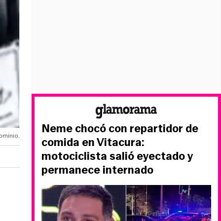
Neme chocó con repartidor de
ominio.
comida en Vitacura:
motociclista salió eyectado y
permanece internado