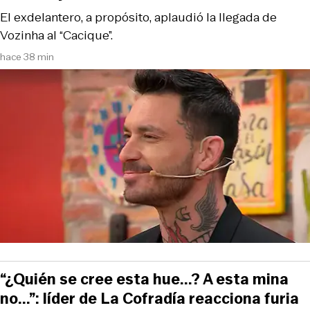
El exdelantero, a propósito, aplaudió la llegada de
Vozinha al “Cacique”.
hace 38 min
“¿Quién se cree esta hue...? A esta mina
no...”: líder de La Cofradía reacciona furia