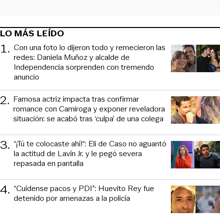
LO MÁS LEÍDO
1
.
Con una foto lo dijeron todo y remecieron las
redes: Daniela Muñoz y alcalde de
Independencia sorprenden con tremendo
anuncio
2
.
Famosa actriz impacta tras confirmar
romance con Camiroga y exponer reveladora
situación: se acabó tras ‘culpa’ de una colega
3
.
“¡Tú te colocaste ahí!“: Eli de Caso no aguantó
la actitud de Lavín Jr. y le pegó severa
repasada en pantalla
4
.
“Cuídense pacos y PDI”: Huevito Rey fue
detenido por amenazas a la policía