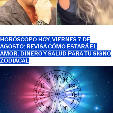
HORÓSCOPO HOY, VIERNES 7 DE
AGOSTO: REVISA CÓMO ESTARÁ EL
AMOR, DINERO Y SALUD PARA TU SIGNO
ZODIACAL