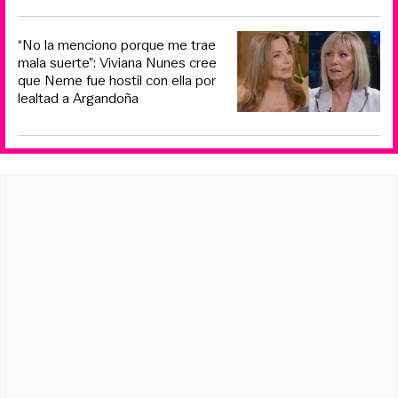
“No la menciono porque me trae
mala suerte”: Viviana Nunes cree
que Neme fue hostil con ella por
lealtad a Argandoña