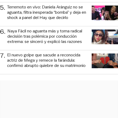
5
.
Terremoto en vivo: Daniela Aránguiz no se
aguanta, filtra inesperada “bomba” y deja en
shock a panel del Hay que decirlo
6
.
Naya Fácil no aguanta más y toma radical
decisión tras polémica por conducción
extrema: se sinceró y explicó las razones
7
.
El nuevo golpe que sacude a reconocida
actriz de Mega y remece la farándula:
confirmó abrupto quiebre de su matrimonio