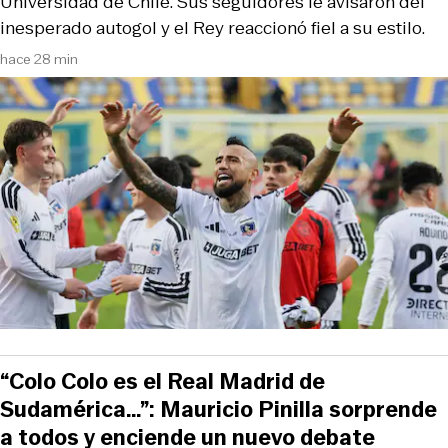
Universidad de Chile. Sus seguidores le avisaron del
inesperado autogol y el Rey reaccionó fiel a su estilo.
hace 28 min
“Colo Colo es el Real Madrid de
Sudamérica…”: Mauricio Pinilla sorprende
a todos y enciende un nuevo debate