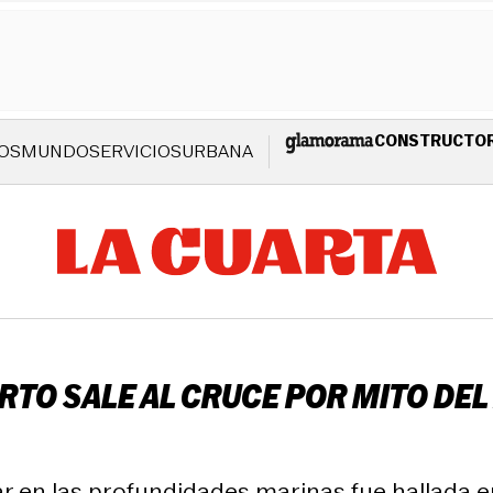
CONSTRUCTO
OS
MUNDO
SERVICIOS
URBANA
ERTO SALE AL CRUCE POR MITO DE
r en las profundidades marinas fue hallada en