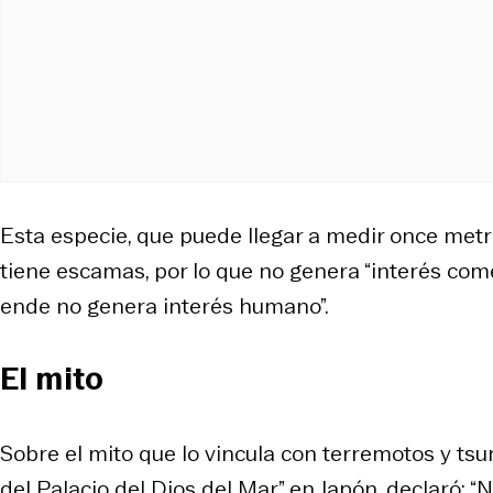
Esta especie, que puede llegar a medir once metro
tiene escamas, por lo que no genera “interés comer
ende no genera interés humano”.
El mito
Sobre el mito que lo vincula con terremotos y ts
del Palacio del Dios del Mar” en Japón, declaró: 