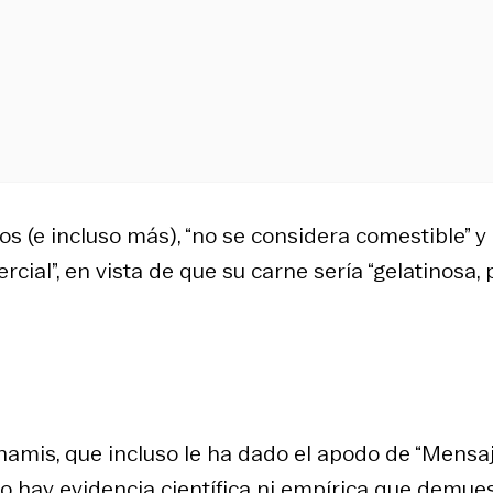
s (e incluso más), “no se considera comestible” y
cial”, en vista de que su carne sería “gelatinosa, 
unamis, que incluso le ha dado el apodo de “Mensa
“No hay evidencia científica ni empírica que demue