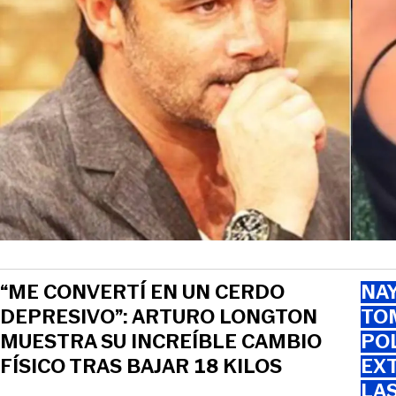
“ME CONVERTÍ EN UN CERDO
NAY
DEPRESIVO”: ARTURO LONGTON
TOM
MUESTRA SU INCREÍBLE CAMBIO
PO
FÍSICO TRAS BAJAR 18 KILOS
EXT
LA