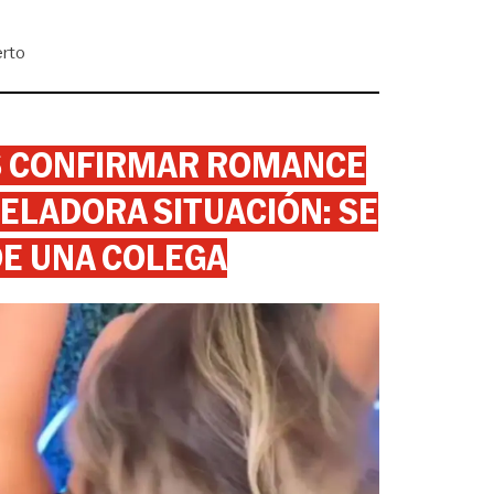
rto
AS CONFIRMAR ROMANCE
ELADORA SITUACIÓN: SE
DE UNA COLEGA