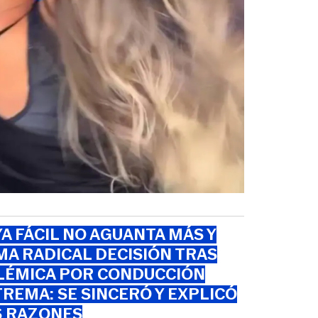
A FÁCIL NO AGUANTA MÁS Y
A RADICAL DECISIÓN TRAS
LÉMICA POR CONDUCCIÓN
REMA: SE SINCERÓ Y EXPLICÓ
S RAZONES