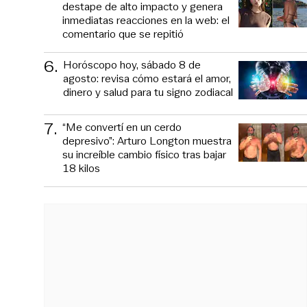
destape de alto impacto y genera
inmediatas reacciones en la web: el
comentario que se repitió
6
.
Horóscopo hoy, sábado 8 de
agosto: revisa cómo estará el amor,
dinero y salud para tu signo zodiacal
7
.
“Me convertí en un cerdo
depresivo”: Arturo Longton muestra
su increíble cambio físico tras bajar
18 kilos