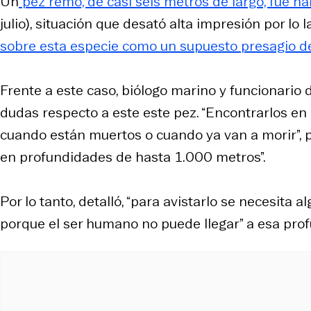
Un
pez remo, de casi seis metros de largo, fue ha
julio), situación que desató alta impresión por lo 
sobre esta especie como un supuesto presagio de
Frente a este caso, biólogo marino y funcionario 
dudas respecto a este este pez. “Encontrarlos e
cuando están muertos o cuando ya van a morir”, pa
en profundidades de hasta 1.000 metros”.
Por lo tanto, detalló, “para avistarlo se necesit
porque el ser humano no puede llegar” a esa pro