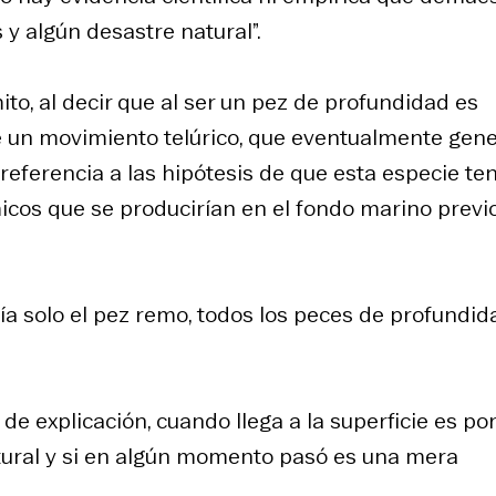
 y algún desastre natural”.
mito, al decir que al ser un pez de profundidad es
ue un movimiento telúrico, que eventualmente gen
referencia a las hipótesis de que esta especie te
micos que se producirían en el fondo marino previo
ía solo el pez remo, todos los peces de profundid
 de explicación, cuando llega a la superficie es po
natural y si en algún momento pasó es una mera