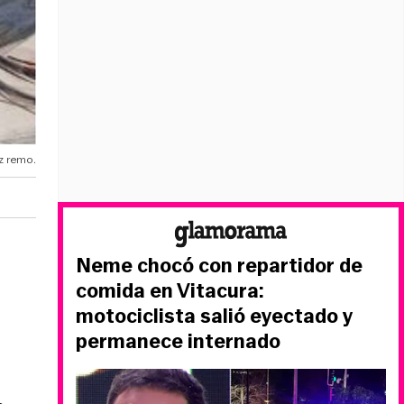
z remo.
Neme chocó con repartidor de
comida en Vitacura:
motociclista salió eyectado y
permanece internado