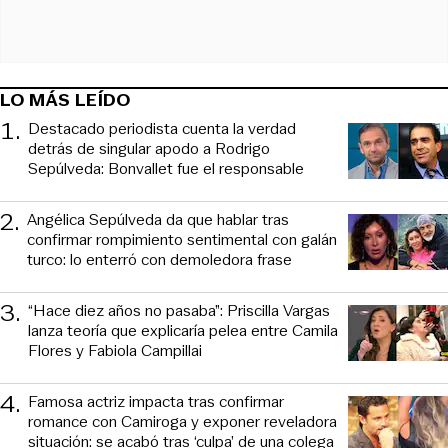
LO MÁS LEÍDO
1
.
Destacado periodista cuenta la verdad
detrás de singular apodo a Rodrigo
Sepúlveda: Bonvallet fue el responsable
2
.
Angélica Sepúlveda da que hablar tras
confirmar rompimiento sentimental con galán
turco: lo enterró con demoledora frase
3
.
“Hace diez años no pasaba”: Priscilla Vargas
lanza teoría que explicaría pelea entre Camila
Flores y Fabiola Campillai
4
.
Famosa actriz impacta tras confirmar
romance con Camiroga y exponer reveladora
situación: se acabó tras ‘culpa’ de una colega