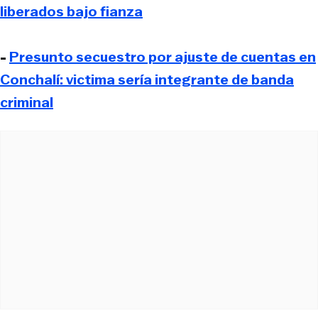
liberados bajo fianza
-
Presunto secuestro por ajuste de cuentas en
Conchalí: victima sería integrante de banda
criminal