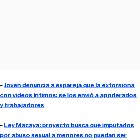
-
Joven denuncia a expareja que la extorsiona
con videos íntimos: se los envió a apoderados
y trabajadores
-
Ley Macaya: proyecto busca que imputados
por abuso sexual a menores no puedan ser