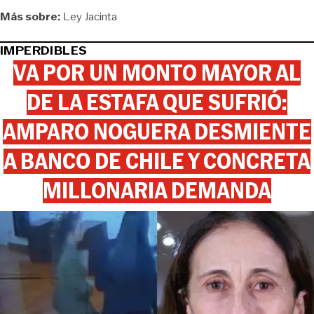
Más sobre:
Ley Jacinta
IMPERDIBLES
VA POR UN MONTO MAYOR AL
DE LA ESTAFA QUE SUFRIÓ:
AMPARO NOGUERA DESMIENTE
A BANCO DE CHILE Y CONCRETA
MILLONARIA DEMANDA