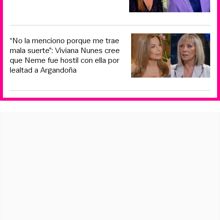
“No la menciono porque me trae
mala suerte”: Viviana Nunes cree
que Neme fue hostil con ella por
lealtad a Argandoña