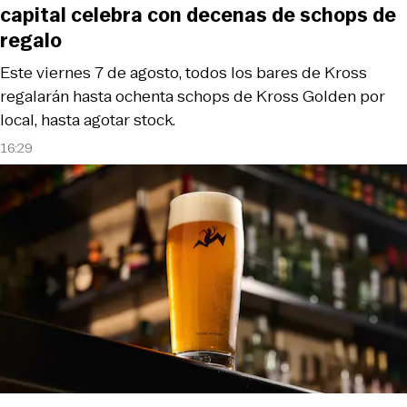
capital celebra con decenas de schops de
regalo
Este viernes 7 de agosto, todos los bares de Kross
regalarán hasta ochenta schops de Kross Golden por
local, hasta agotar stock.
16:29