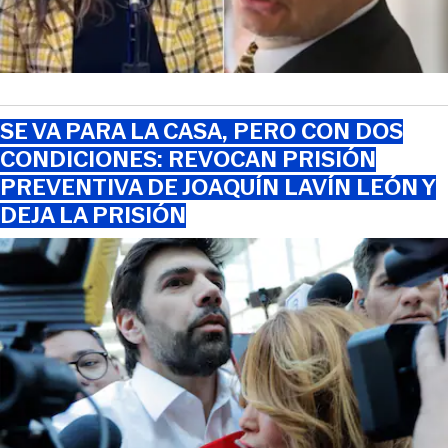
SE VA PARA LA CASA, PERO CON DOS
CONDICIONES: REVOCAN PRISIÓN
PREVENTIVA DE JOAQUÍN LAVÍN LEÓN Y
DEJA LA PRISIÓN