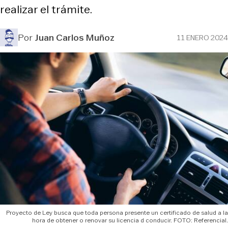
realizar el trámite.
Por
Juan Carlos Muñoz
11 ENERO 2024
Proyecto de Ley busca que toda persona presente un certificado de salud a la
hora de obtener o renovar su licencia d conducir. FOTO: Referencial.