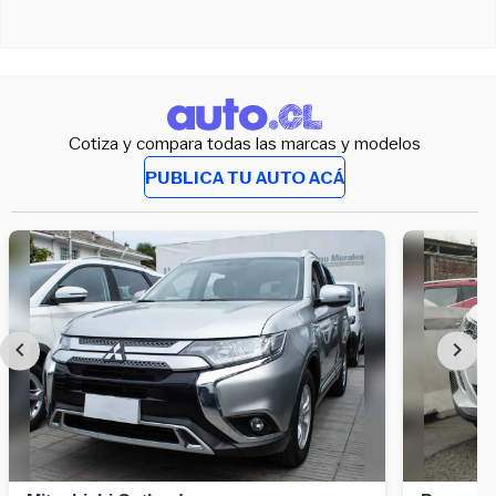
Cotiza y compara todas las marcas y modelos
PUBLICA TU AUTO ACÁ