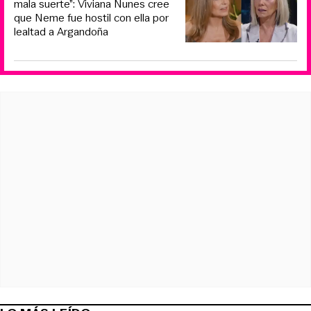
mala suerte”: Viviana Nunes cree
que Neme fue hostil con ella por
lealtad a Argandoña