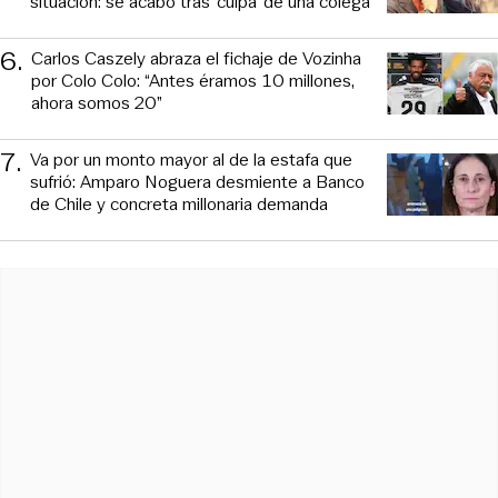
situación: se acabó tras ‘culpa’ de una colega
6
.
Carlos Caszely abraza el fichaje de Vozinha
por Colo Colo: “Antes éramos 10 millones,
ahora somos 20”
7
.
Va por un monto mayor al de la estafa que
sufrió: Amparo Noguera desmiente a Banco
de Chile y concreta millonaria demanda