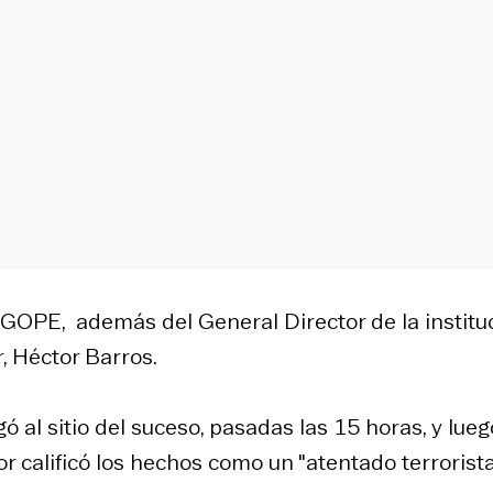
l GOPE, además del General Director de la instituc
r, Héctor Barros.
 al sitio del suceso, pasadas las 15 horas, y lueg
or calificó los hechos como un "atentado terrorista