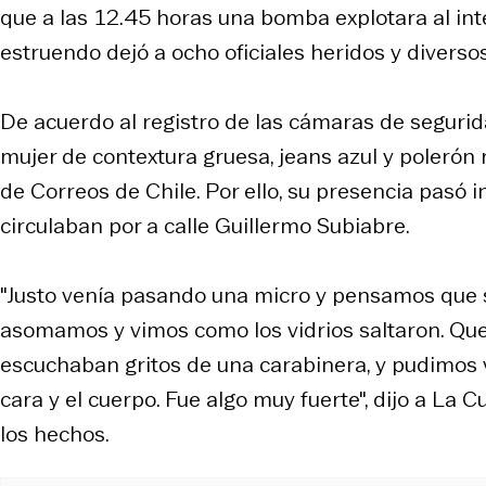
que a las 12.45 horas una bomba explotara al int
estruendo dejó a ocho oficiales heridos y diverso
De acuerdo al registro de las cámaras de segurid
mujer de contextura gruesa, jeans azul y polerón r
de Correos de Chile. Por ello, su presencia pasó i
circulaban por a calle Guillermo Subiabre.
"Justo venía pasando una micro y pensamos que s
asomamos y vimos como los vidrios saltaron. Que
escuchaban gritos de una carabinera, y pudimos 
cara y el cuerpo. Fue algo muy fuerte", dijo a La 
los hechos.