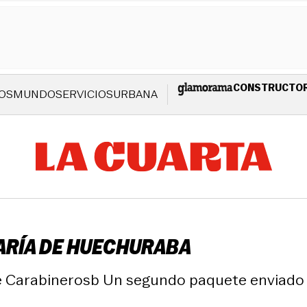
CONSTRUCTO
OS
MUNDO
SERVICIOS
URBANA
ARÍA DE HUECHURABA
 de Carabinerosb Un segundo paquete enviado 