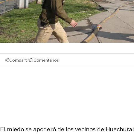
Compartir
Comentarios
El miedo se apoderó de los vecinos de Huechuraba