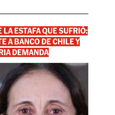
 LA ESTAFA QUE SUFRIÓ:
 A BANCO DE CHILE Y
RIA DEMANDA