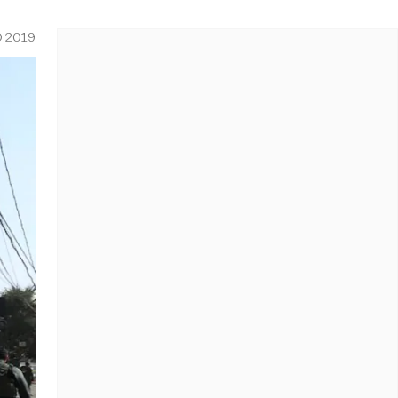
O 2019