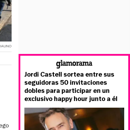
CIAUNO
Jordi Castell sortea entre sus
seguidoras 50 invitaciones
dobles para participar en un
exclusivo happy hour junto a él
uego