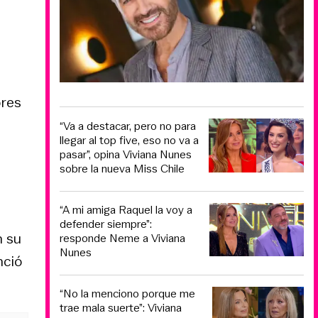
ores
“Va a destacar, pero no para
llegar al top five, eso no va a
pasar”, opina Viviana Nunes
sobre la nueva Miss Chile
“A mi amiga Raquel la voy a
defender siempre”:
n su
responde Neme a Viviana
Nunes
nció
“No la menciono porque me
trae mala suerte”: Viviana