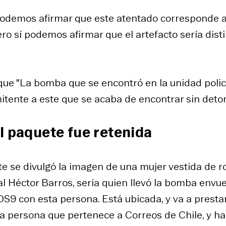
 podemos afirmar que este atentado corresponde a
ro sí podemos afirmar que el artefacto sería dist
que "La bomba que se encontró en la unidad polic
tente a este que se acaba de encontrar sin deton
l paquete fue retenida
nte se divulgó la imagen de una mujer vestida de r
al Héctor Barros, sería quien llevó la bomba envue
 OS9 con esta persona. Está ubicada, y va a presta
na persona que pertenece a Correos de Chile, y ha