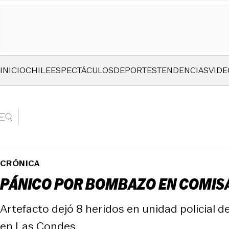
INICIO
CHILE
ESPECTÁCULOS
DEPORTES
TENDENCIAS
VIDE
CRÓNICA
PÁNICO POR BOMBAZO EN COMIS
Artefacto dejó 8 heridos en unidad policial
en Las Condes.