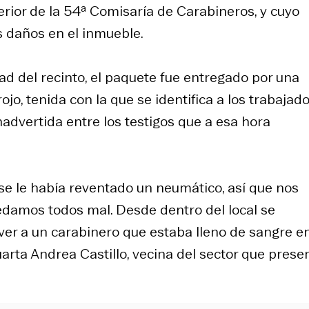
erior de la 54ª Comisaría de Carabineros, y cuyo
s daños en el inmueble.
ad del recinto, el paquete fue entregado por una
ojo, tenida con la que se identifica a los trabajad
nadvertida entre los testigos que a esa hora
e le había reventado un neumático, así que nos
damos todos mal. Desde dentro del local se
ver a un carabinero que estaba lleno de sangre e
Cuarta Andrea Castillo, vecina del sector que prese