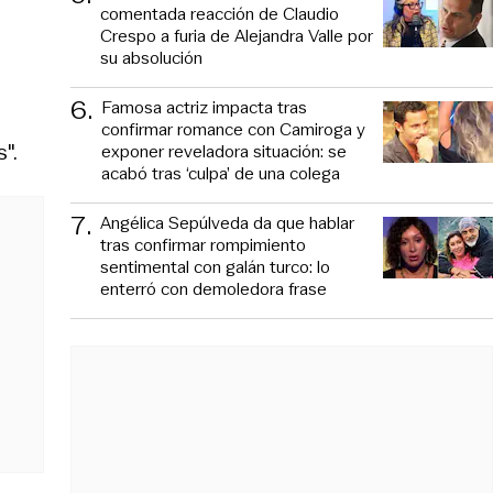
comentada reacción de Claudio
Crespo a furia de Alejandra Valle por
su absolución
6
.
Famosa actriz impacta tras
confirmar romance con Camiroga y
".
exponer reveladora situación: se
acabó tras ‘culpa’ de una colega
7
.
Angélica Sepúlveda da que hablar
tras confirmar rompimiento
sentimental con galán turco: lo
enterró con demoledora frase