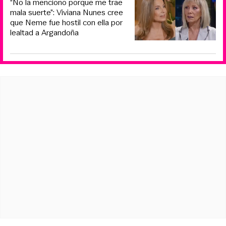
“No la menciono porque me trae
mala suerte”: Viviana Nunes cree
que Neme fue hostil con ella por
lealtad a Argandoña