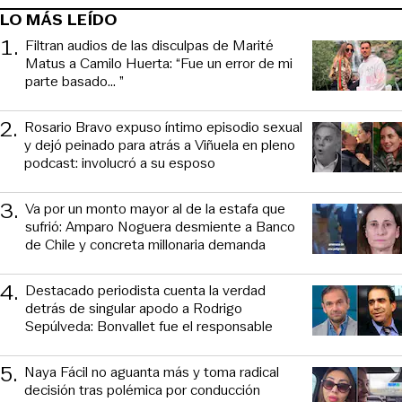
LO MÁS LEÍDO
1
.
Filtran audios de las disculpas de Marité
Matus a Camilo Huerta: “Fue un error de mi
parte basado... ”
2
.
Rosario Bravo expuso íntimo episodio sexual
y dejó peinado para atrás a Viñuela en pleno
podcast: involucró a su esposo
3
.
Va por un monto mayor al de la estafa que
sufrió: Amparo Noguera desmiente a Banco
de Chile y concreta millonaria demanda
4
.
Destacado periodista cuenta la verdad
detrás de singular apodo a Rodrigo
Sepúlveda: Bonvallet fue el responsable
5
.
Naya Fácil no aguanta más y toma radical
decisión tras polémica por conducción