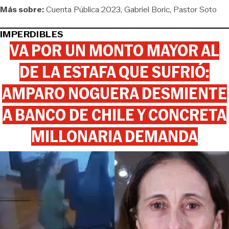
Más sobre:
Cuenta Pública 2023
Gabriel Boric
Pastor Soto
IMPERDIBLES
VA POR UN MONTO MAYOR AL
DE LA ESTAFA QUE SUFRIÓ:
AMPARO NOGUERA DESMIENTE
A BANCO DE CHILE Y CONCRETA
MILLONARIA DEMANDA