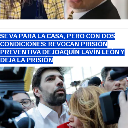
SE VA PARA LA CASA, PERO CON DOS
CONDICIONES: REVOCAN PRISIÓN
PREVENTIVA DE JOAQUÍN LAVÍN LEÓN Y
DEJA LA PRISIÓN