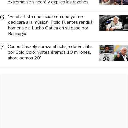
extrema: se sinceró y explicó las razones
6
.
“Es el artista que incidió en que yo me
dedicara a la música”: Pollo Fuentes rendirá
homenaje a Lucho Gatica en su paso por
Rancagua
7
.
Carlos Caszely abraza el fichaje de Vozinha
por Colo Colo: “Antes éramos 10 millones,
ahora somos 20”