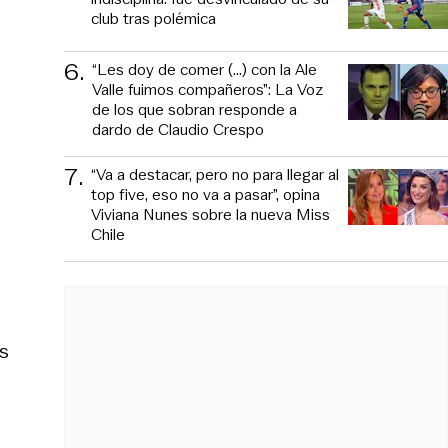
club tras polémica
6
.
“Les doy de comer (...) con la Ale
Valle fuimos compañeros”: La Voz
de los que sobran responde a
dardo de Claudio Crespo
7
.
“Va a destacar, pero no para llegar al
top five, eso no va a pasar”, opina
Viviana Nunes sobre la nueva Miss
Chile
s