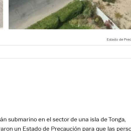
Estado de Pre
án submarino en el sector de una isla de Tonga,
raron un Estado de Precaución para que las pers