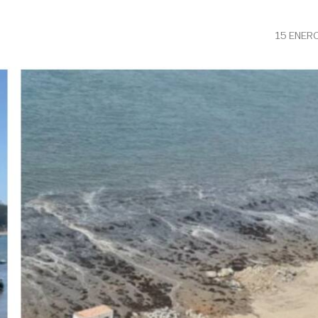
15 ENER