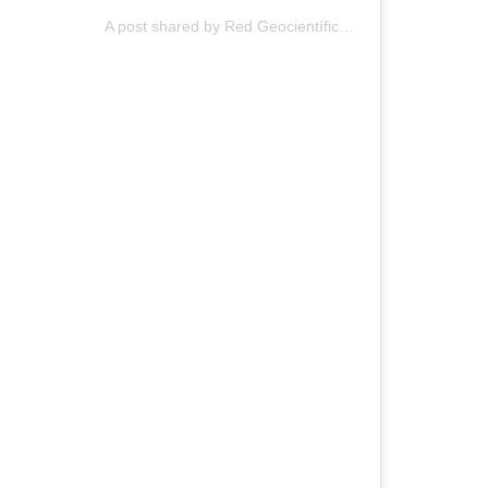
A post shared by Red Geocientífica de Chile (@redgeochile)