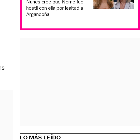
Nunes cree que Neme fue
hostil con ella por lealtad a
Argandoña
as
LO MÁS LEÍDO