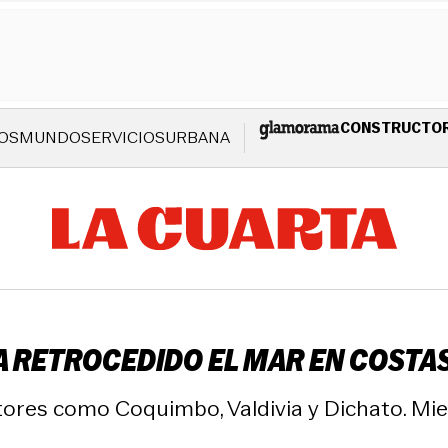
CONSTRUCTO
OS
MUNDO
SERVICIOS
URBANA
 RETROCEDIDO EL MAR EN COSTA
tores como Coquimbo, Valdivia y Dichato. Mie