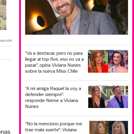
caución
“Va a destacar, pero no para
llegar al top five, eso no va a
pasar”, opina Viviana Nunes
sobre la nueva Miss Chile
“A mi amiga Raquel la voy a
defender siempre”:
responde Neme a Viviana
Nunes
“No la menciono porque me
trae mala suerte”: Viviana
onas