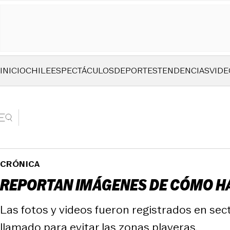
INICIO
CHILE
ESPECTÁCULOS
DEPORTES
TENDENCIAS
VIDE
CRÓNICA
REPORTAN IMÁGENES DE CÓMO HA
Las fotos y videos fueron registrados en sec
llamado para evitar las zonas playeras.