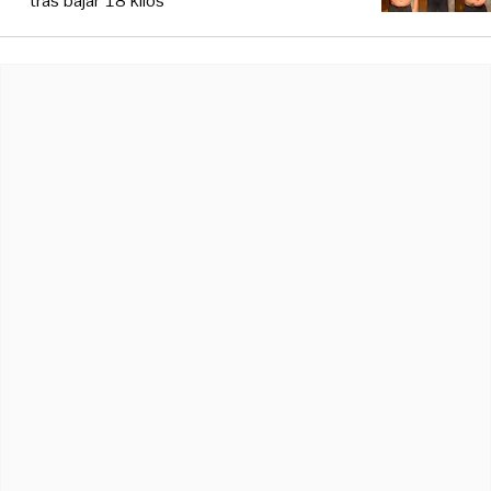
tras bajar 18 kilos