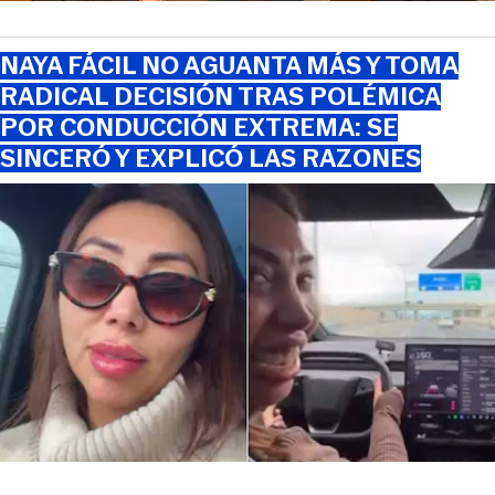
NAYA FÁCIL NO AGUANTA MÁS Y TOMA
RADICAL DECISIÓN TRAS POLÉMICA
POR CONDUCCIÓN EXTREMA: SE
SINCERÓ Y EXPLICÓ LAS RAZONES