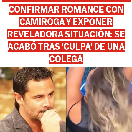
CONFIRMAR ROMANCE CON
CAMIROGA Y EXPONER
REVELADORA SITUACIÓN: SE
ACABÓ TRAS ‘CULPA’ DE UNA
COLEGA