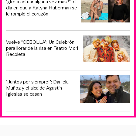
“¿Iré a actuar alguna vez más?”: el
día en que a Katyna Huberman se
le rompió el corazón
Vuelve “CEBOLLA”: Un Culebrón
para llorar de la risa en Teatro Mori
Recoleta
“¡Juntos por siempre!”: Daniela
Muñoz y el alcalde Agustín
Iglesias se casan