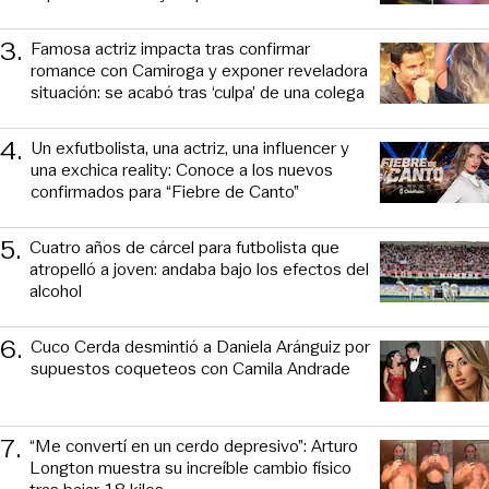
3
.
Famosa actriz impacta tras confirmar
romance con Camiroga y exponer reveladora
situación: se acabó tras ‘culpa’ de una colega
4
.
Un exfutbolista, una actriz, una influencer y
una exchica reality: Conoce a los nuevos
confirmados para “Fiebre de Canto”
5
.
Cuatro años de cárcel para futbolista que
atropelló a joven: andaba bajo los efectos del
alcohol
6
.
Cuco Cerda desmintió a Daniela Aránguiz por
supuestos coqueteos con Camila Andrade
7
.
“Me convertí en un cerdo depresivo”: Arturo
Longton muestra su increíble cambio físico