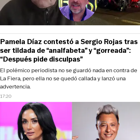
Pamela Díaz contestó a Sergio Rojas tras
ser tildada de “analfabeta” y “gorreada”:
“Después pide disculpas”
El polémico periodista no se guardó nada en contra de
La Fiera, pero ella no se quedó callada y lanzó una
advertencia.
17:20