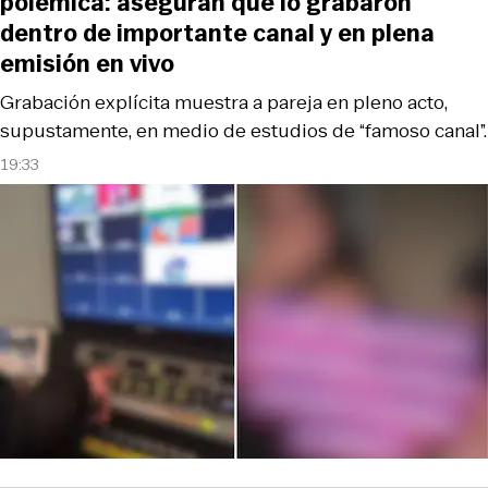
polémica: aseguran que lo grabaron
dentro de importante canal y en plena
emisión en vivo
Grabación explícita muestra a pareja en pleno acto,
supustamente, en medio de estudios de “famoso canal”.
19:33