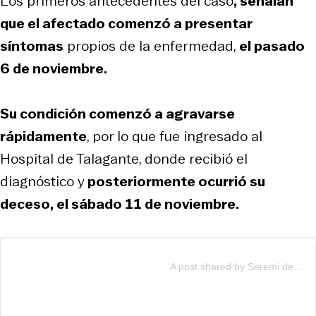
Los primeros antecedentes del caso
, señalan
que el afectado comenzó a presentar
síntomas
propios de la enfermedad,
el pasado
6 de noviembre.
Su condición comenzó a agravarse
rápidamente
, por lo que fue ingresado al
Hospital de Talagante, donde recibió el
diagnóstico y
posteriormente ocurrió su
deceso, el sábado 11 de noviembre.
A post shared by Seremi de Salud RM (@seremisaludrm)