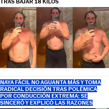
TRAS BAJAR 18 KILOS
NAYA FÁCIL NO AGUANTA MÁS Y TOMA
RADICAL DECISIÓN TRAS POLÉMICA
POR CONDUCCIÓN EXTREMA: SE
SINCERÓ Y EXPLICÓ LAS RAZONES