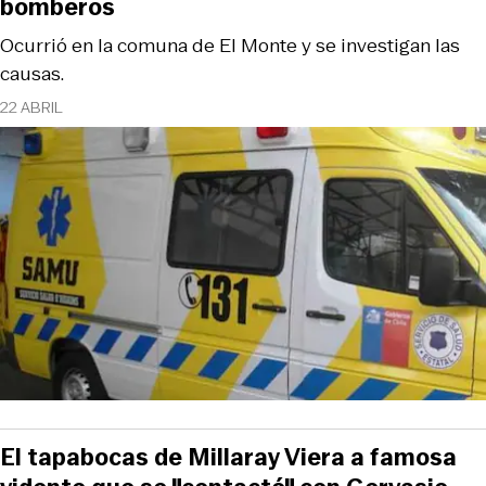
bomberos
Ocurrió en la comuna de El Monte y se investigan las
causas.
22 ABRIL
El tapabocas de Millaray Viera a famosa