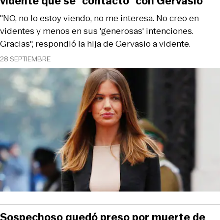
vidente que se "contactó" con Gervasio
"NO, no lo estoy viendo, no me interesa. No creo en
videntes y menos en sus 'generosas' intenciones.
Gracias", respondió la hija de Gervasio a vidente.
28 SEPTIEMBRE
Sospechoso quedó preso por muerte de