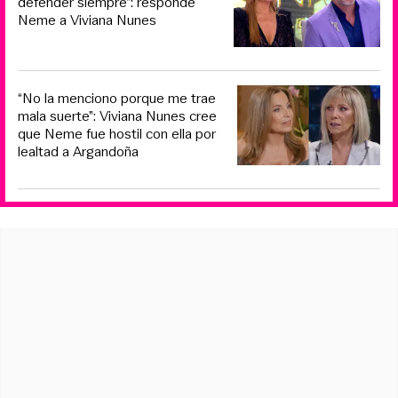
defender siempre”: responde
Neme a Viviana Nunes
“No la menciono porque me trae
mala suerte”: Viviana Nunes cree
que Neme fue hostil con ella por
lealtad a Argandoña