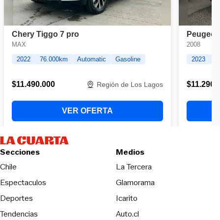
Secciones
Medios
Opens in new wind
Chile
La Tercera
Espectaculos
Glamorama
Opens in new window
Deportes
Icarito
Opens in new window
Tendencias
Auto.cl