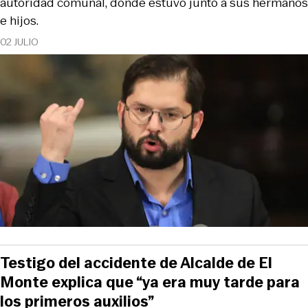
autoridad comunal, donde estuvo junto a sus hermanos
e hijos.
02 JULIO
Testigo del accidente de Alcalde de El
Monte explica que “ya era muy tarde para
los primeros auxilios”