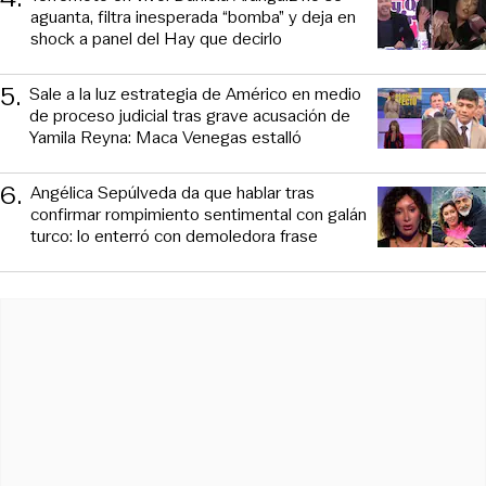
aguanta, filtra inesperada “bomba” y deja en
shock a panel del Hay que decirlo
5
.
Sale a la luz estrategia de Américo en medio
de proceso judicial tras grave acusación de
Yamila Reyna: Maca Venegas estalló
6
.
Angélica Sepúlveda da que hablar tras
confirmar rompimiento sentimental con galán
turco: lo enterró con demoledora frase