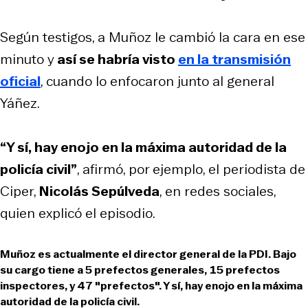
Según testigos, a Muñoz le cambió la cara en ese
minuto y
así se habría visto
en la transmisión
oficial
, cuando lo enfocaron junto al general
Yáñez.
“Y sí, hay enojo en la máxima autoridad de la
policía civil”
, afirmó, por ejemplo, el periodista de
Ciper,
Nicolás Sepúlveda
, en redes sociales,
quien explicó el episodio.
Muñoz es actualmente el director general de la PDI. Bajo
su cargo tiene a 5 prefectos generales, 15 prefectos
inspectores, y 47 "prefectos". Y sí, hay enojo en la máxima
autoridad de la policía civil.