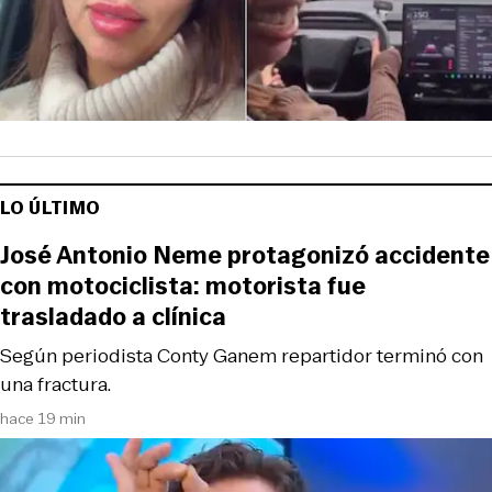
LO ÚLTIMO
José Antonio Neme protagonizó accidente
con motociclista: motorista fue
trasladado a clínica
Según periodista Conty Ganem repartidor terminó con
una fractura.
hace 19 min