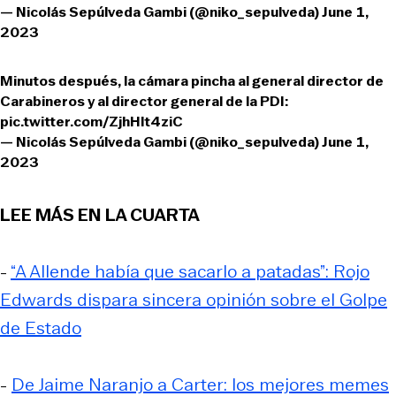
— Nicolás Sepúlveda Gambi (@niko_sepulveda)
June 1,
2023
Minutos después, la cámara pincha al general director de
Carabineros y al director general de la PDI:
pic.twitter.com/ZjhHlt4ziC
— Nicolás Sepúlveda Gambi (@niko_sepulveda)
June 1,
2023
LEE MÁS EN LA CUARTA
-
“A Allende había que sacarlo a patadas”: Rojo
Edwards dispara sincera opinión sobre el Golpe
de Estado
-
De Jaime Naranjo a Carter: los mejores memes