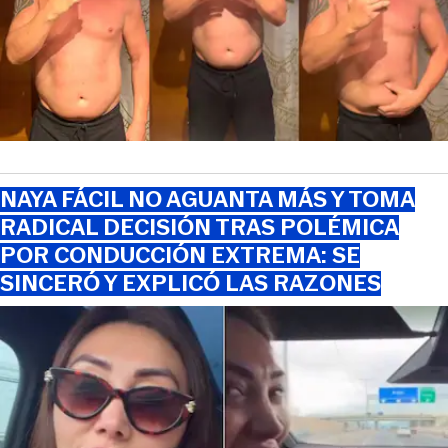
NAYA FÁCIL NO AGUANTA MÁS Y TOMA
RADICAL DECISIÓN TRAS POLÉMICA
POR CONDUCCIÓN EXTREMA: SE
SINCERÓ Y EXPLICÓ LAS RAZONES