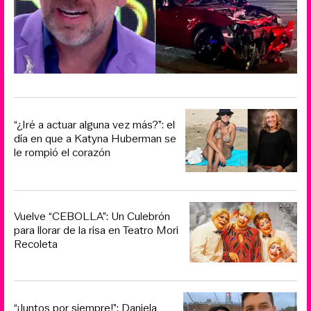
“¿Iré a actuar alguna vez más?”: el
día en que a Katyna Huberman se
le rompió el corazón
Vuelve “CEBOLLA”: Un Culebrón
para llorar de la risa en Teatro Mori
Recoleta
“¡Juntos por siempre!”: Daniela