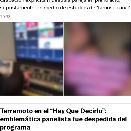
Grabación explícita muestra a pareja en pleno acto,
supustamente, en medio de estudios de “famoso canal”.
19:33
Terremoto en el “Hay Que Decirlo”:
emblemática panelista fue despedida del
programa