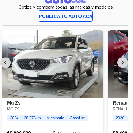
Cotiza y compara todas las marcas y modelos
PUBLICA TU AUTO ACÁ