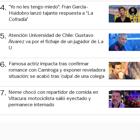
4
.
“Yo no les tengo miedo”: Fran García-
Huidobro lanzó tajante respuesta a “La
Cofradía”
5
.
Atención Universidad de Chile: Gustavo
Álvarez va por el fichaje de un jugador de La
U
6
.
Famosa actriz impacta tras confirmar
romance con Camiroga y exponer reveladora
situación: se acabó tras ‘culpa’ de una colega
7
.
Neme chocó con repartidor de comida en
Vitacura: motociclista salió eyectado y
permanece internado