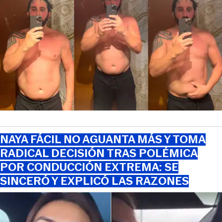
NAYA FÁCIL NO AGUANTA MÁS Y TOMA
RADICAL DECISIÓN TRAS POLÉMICA
POR CONDUCCIÓN EXTREMA: SE
SINCERÓ Y EXPLICÓ LAS RAZONES