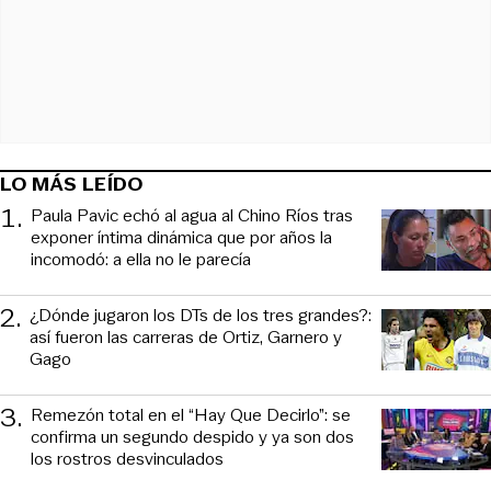
LO MÁS LEÍDO
1
.
Paula Pavic echó al agua al Chino Ríos tras
exponer íntima dinámica que por años la
incomodó: a ella no le parecía
2
.
¿Dónde jugaron los DTs de los tres grandes?:
así fueron las carreras de Ortiz, Garnero y
Gago
3
.
Remezón total en el “Hay Que Decirlo”: se
confirma un segundo despido y ya son dos
los rostros desvinculados