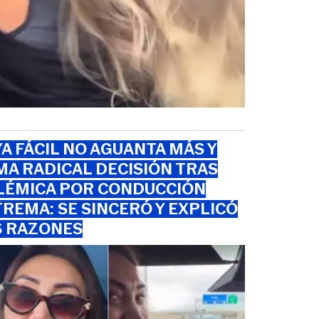
A FÁCIL NO AGUANTA MÁS Y
A RADICAL DECISIÓN TRAS
LÉMICA POR CONDUCCIÓN
REMA: SE SINCERÓ Y EXPLICÓ
S RAZONES