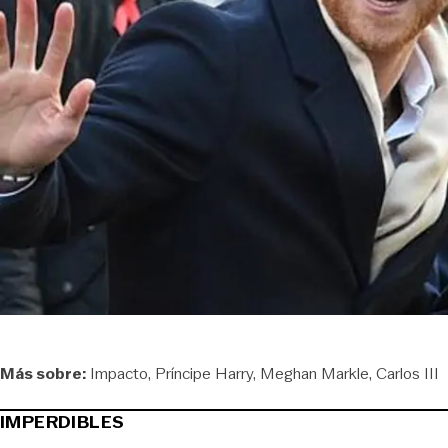
Más sobre:
Impacto
Príncipe Harry
Meghan Markle
Carlos III
IMPERDIBLES