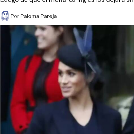
Por
Paloma Pareja