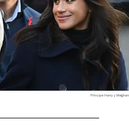
Príncipe Harry y Meghan