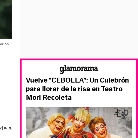
rlos III
Vuelve “CEBOLLA”: Un Culebrón
para llorar de la risa en Teatro
Mori Recoleta
kle a