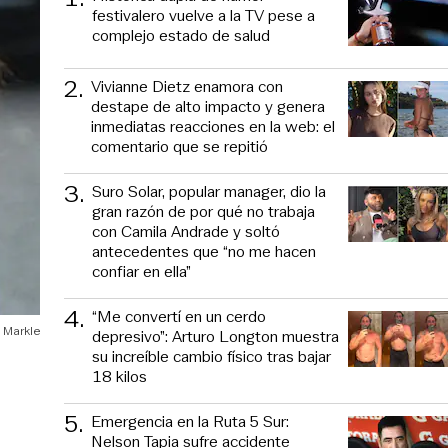
festivalero vuelve a la TV pese a
complejo estado de salud
2
.
Vivianne Dietz enamora con
destape de alto impacto y genera
inmediatas reacciones en la web: el
comentario que se repitió
3
.
Suro Solar, popular manager, dio la
gran razón de por qué no trabaja
con Camila Andrade y soltó
antecedentes que “no me hacen
confiar en ella”
4
.
“Me convertí en un cerdo
 Markle
depresivo”: Arturo Longton muestra
su increíble cambio físico tras bajar
18 kilos
5
.
Emergencia en la Ruta 5 Sur:
Nelson Tapia sufre accidente