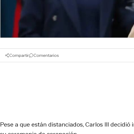
Compartir
Comentarios
Pese a que están distanciados, Carlos III decidió 
su ceremonia de coronación.