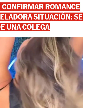
AS CONFIRMAR ROMANCE
ELADORA SITUACIÓN: SE
DE UNA COLEGA