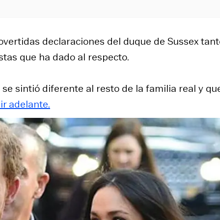
rovertidas declaraciones del duque de Sussex tan
istas que ha dado al respecto.
e sintió diferente al resto de la familia real y que
r adelante.