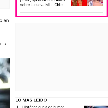
sobre la nueva Miss Chile
to en
 la
LO MÁS LEÍDO
1
.
Histórica dupla de humor