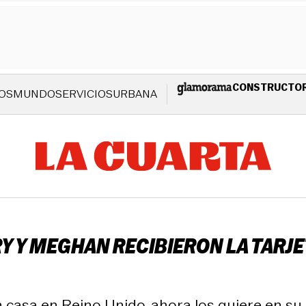
CONSTRUCTO
OS
MUNDO
SERVICIOS
URBANA
Y Y MEGHAN RECIBIERON LA TARJET
n casa en Reino Unido, ahora los quiere en s