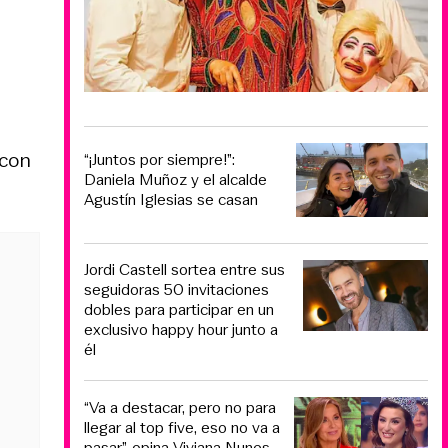
 con
“¡Juntos por siempre!”:
Daniela Muñoz y el alcalde
Agustín Iglesias se casan
Jordi Castell sortea entre sus
seguidoras 50 invitaciones
dobles para participar en un
exclusivo happy hour junto a
él
“Va a destacar, pero no para
llegar al top five, eso no va a
pasar”, opina Viviana Nunes