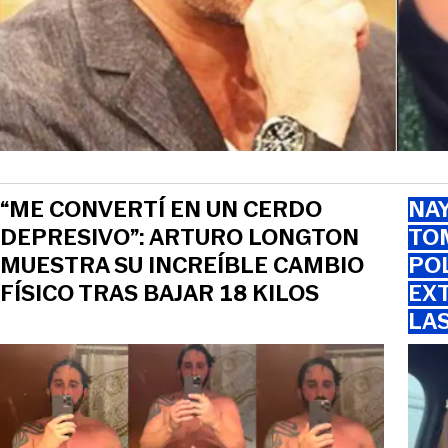
“ME CONVERTÍ EN UN CERDO
NAY
DEPRESIVO”: ARTURO LONGTON
TOM
MUESTRA SU INCREÍBLE CAMBIO
PO
FÍSICO TRAS BAJAR 18 KILOS
EXT
LA