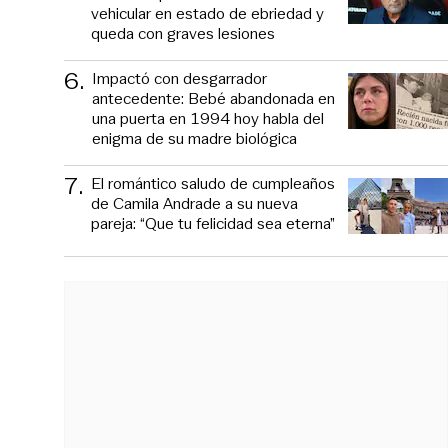
vehicular en estado de ebriedad y
queda con graves lesiones
6
.
Impactó con desgarrador
antecedente: Bebé abandonada en
una puerta en 1994 hoy habla del
enigma de su madre biológica
7
.
El romántico saludo de cumpleaños
de Camila Andrade a su nueva
pareja: “Que tu felicidad sea eterna”