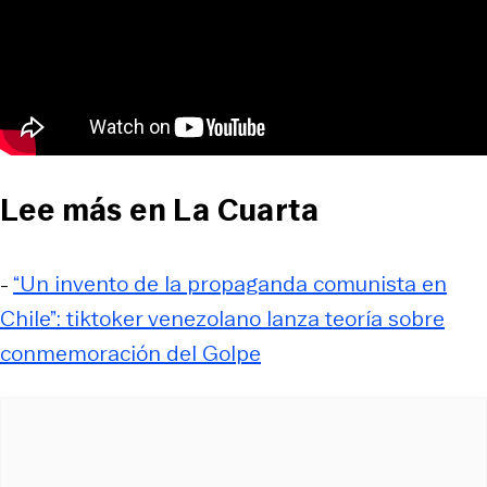
Lee más en La Cuarta
-
“Un invento de la propaganda comunista en
Chile”: tiktoker venezolano lanza teoría sobre
conmemoración del Golpe