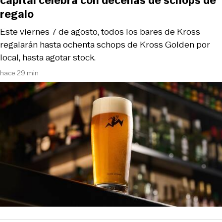
capital celebra con decenas de schops de
regalo
Este viernes 7 de agosto, todos los bares de Kross
regalarán hasta ochenta schops de Kross Golden por
local, hasta agotar stock.
hace 29 min