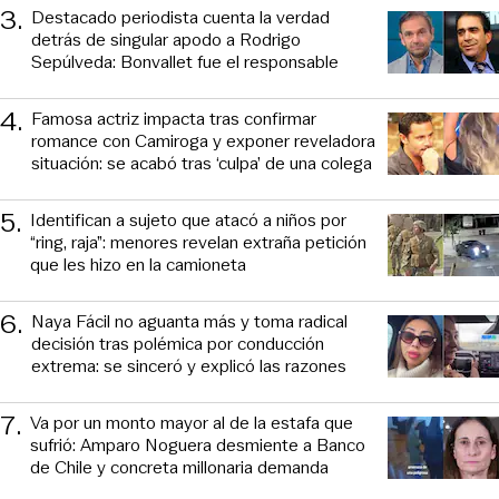
3
.
Destacado periodista cuenta la verdad
detrás de singular apodo a Rodrigo
Sepúlveda: Bonvallet fue el responsable
4
.
Famosa actriz impacta tras confirmar
romance con Camiroga y exponer reveladora
situación: se acabó tras ‘culpa’ de una colega
5
.
Identifican a sujeto que atacó a niños por
“ring, raja”: menores revelan extraña petición
que les hizo en la camioneta
6
.
Naya Fácil no aguanta más y toma radical
decisión tras polémica por conducción
extrema: se sinceró y explicó las razones
7
.
Va por un monto mayor al de la estafa que
sufrió: Amparo Noguera desmiente a Banco
de Chile y concreta millonaria demanda