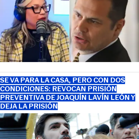
SE VA PARA LA CASA, PERO CON DOS
CONDICIONES: REVOCAN PRISIÓN
PREVENTIVA DE JOAQUÍN LAVÍN LEÓN Y
DEJA LA PRISIÓN