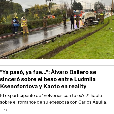
“Ya pasó, ya fue...”: Álvaro Ballero se
sinceró sobre el beso entre Ludmila
Ksenofontova y Kaoto en reality
El exparticipante de “Volverías con tu ex? 2” habló
sobre el romance de su exesposa con Carlos Águila.
11:31