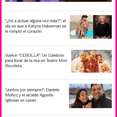
“¿Iré a actuar alguna vez más?”: el
día en que a Katyna Huberman se
le rompió el corazón
Vuelve “CEBOLLA”: Un Culebrón
para llorar de la risa en Teatro Mori
Recoleta
“¡Juntos por siempre!”: Daniela
Muñoz y el alcalde Agustín
Iglesias se casan