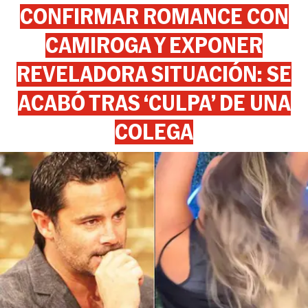
CONFIRMAR ROMANCE CON
CAMIROGA Y EXPONER
REVELADORA SITUACIÓN: SE
ACABÓ TRAS ‘CULPA’ DE UNA
COLEGA