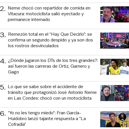
2
.
Neme chocó con repartidor de comida en
Vitacura: motociclista salió eyectado y
permanece internado
3
.
Remezón total en el “Hay Que Decirlo”: se
confirma un segundo despido y ya son dos
los rostros desvinculados
4
.
¿Dónde jugaron los DTs de los tres grandes?:
así fueron las carreras de Ortiz, Garnero y
Gago
5
.
Lo que se sabe sobre el accidente de
tránsito que protagonizó José Antonio Neme
en Las Condes: chocó con un motociclista
6
.
“Yo no les tengo miedo”: Fran García-
Huidobro lanzó tajante respuesta a “La
Cofradía”