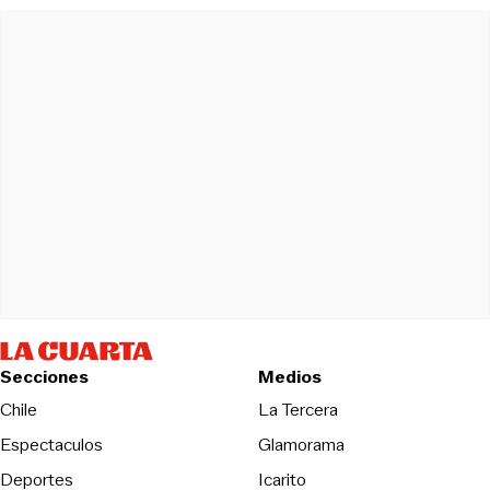
Secciones
Medios
Opens in new wind
Chile
La Tercera
Espectaculos
Glamorama
Opens in new window
Deportes
Icarito