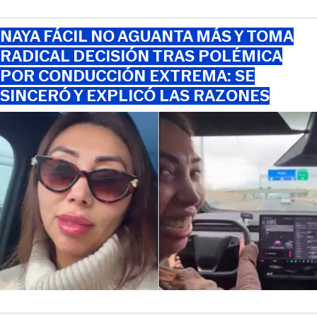
NAYA FÁCIL NO AGUANTA MÁS Y TOMA
RADICAL DECISIÓN TRAS POLÉMICA
POR CONDUCCIÓN EXTREMA: SE
SINCERÓ Y EXPLICÓ LAS RAZONES