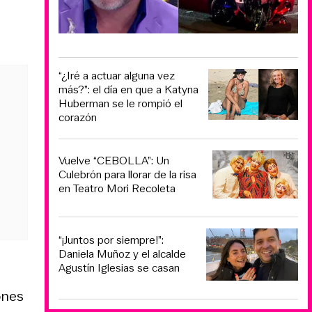
“¿Iré a actuar alguna vez
más?”: el día en que a Katyna
Huberman se le rompió el
corazón
Vuelve “CEBOLLA”: Un
Culebrón para llorar de la risa
en Teatro Mori Recoleta
“¡Juntos por siempre!”:
Daniela Muñoz y el alcalde
Agustín Iglesias se casan
ones