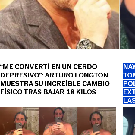
“ME CONVERTÍ EN UN CERDO
NAY
DEPRESIVO”: ARTURO LONGTON
TOM
MUESTRA SU INCREÍBLE CAMBIO
PO
FÍSICO TRAS BAJAR 18 KILOS
EXT
LA