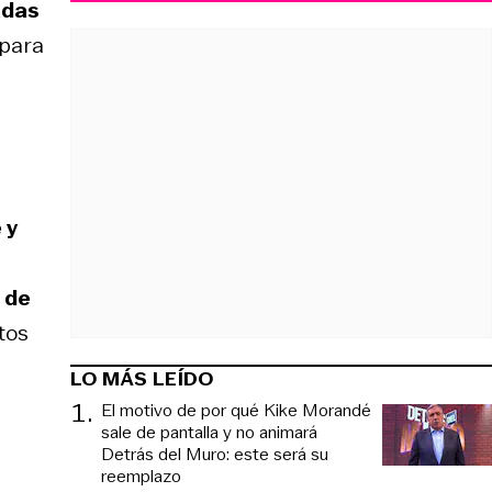
adas
 para
 y
 de
tos
LO MÁS LEÍDO
1
.
El motivo de por qué Kike Morandé
sale de pantalla y no animará
Detrás del Muro: este será su
reemplazo