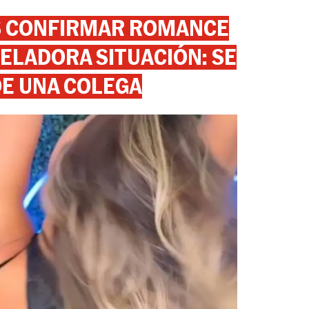
AS CONFIRMAR ROMANCE
ELADORA SITUACIÓN: SE
DE UNA COLEGA