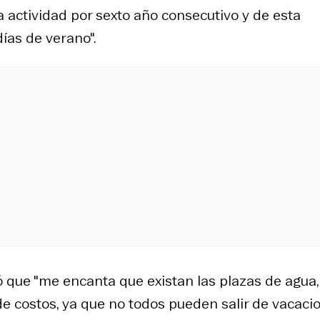
a actividad por sexto año consecutivo y de esta
ías de verano".
ó que "me encanta que existan las plazas de agua,
de costos, ya que no todos pueden salir de vacaci