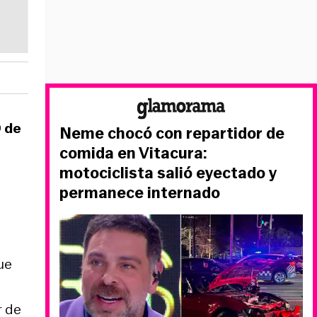
0 de
Neme chocó con repartidor de
comida en Vitacura:
motociclista salió eyectado y
permanece internado
ue
r de