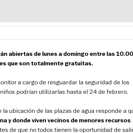
án abiertas de lunes a domingo entre las 10.0
i es que son totalmente gratuitas.
nitor a cargo de resguardar la seguridad de los
ños podrían utilizarlas hasta el 24 de febrero.
e la ubicación de las plazas de agua responde a q
una y donde viven vecinos de menores recursos
.
es de que no todos tienen la oportunidad de sali