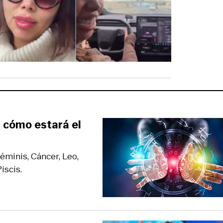
 cómo estará el
Géminis, Cáncer, Leo,
iscis.