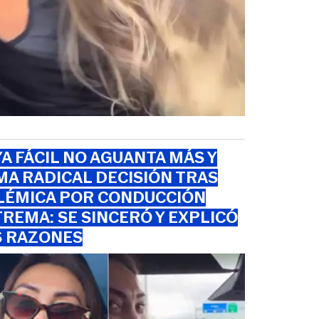
A FÁCIL NO AGUANTA MÁS Y
A RADICAL DECISIÓN TRAS
LÉMICA POR CONDUCCIÓN
REMA: SE SINCERÓ Y EXPLICÓ
S RAZONES