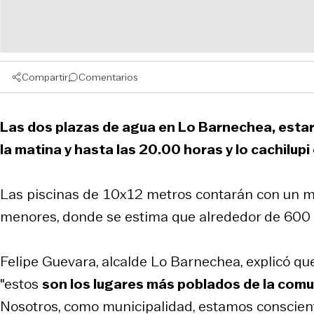
Compartir
Comentarios
Las dos plazas de agua en Lo Barnechea, estar
la matina y hasta las 20.00 horas y lo cachilup
Las piscinas de 10x12 metros contarán con un mo
menores, donde se estima que alrededor de 600 ni
Felipe Guevara, alcalde Lo Barnechea, explicó qu
"estos
son los lugares más poblados de la com
Nosotros, como municipalidad, estamos conscient