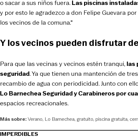
o sacar a sus niños fuera.
Las piscinas instalada
y por esto le agradezco a don Felipe Guevara por
los vecinos de la comuna."
Y los vecinos pueden disfrutar d
Para que las vecinas y vecinos estén tranqui,
las 
seguridad
. Ya que tienen una mantención de tres 
recambio de agua con periodicidad. Junto con ell
Lo Barnechea Seguridad y Carabineros por cua
espacios recreacionales.
Más sobre:
Verano
Lo Barnechea
gratuito
piscina gratuita
cer
IMPERDIBLES