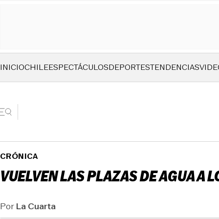
INICIO
CHILE
ESPECTÁCULOS
DEPORTES
TENDENCIAS
VIDE
CRÓNICA
VUELVEN LAS PLAZAS DE AGUA A 
Por
La Cuarta