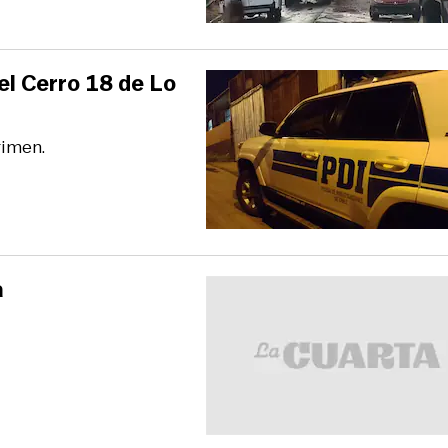
el Cerro 18 de Lo
rimen.
a