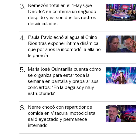
3
.
Remezón total en el “Hay Que
Decirlo”: se confirma un segundo
despido y ya son dos los rostros
desvinculados
4
.
Paula Pavic echó al agua al Chino
Ríos tras exponer íntima dinámica
que por años la incomodó: a ella no
le parecía
5
.
María José Quintanilla cuenta cómo
se organiza para estar toda la
semana en pantalla y preparar sus
conciertos: “En la pega soy muy
estructurada”
6
.
Neme chocó con repartidor de
comida en Vitacura: motociclista
salió eyectado y permanece
internado