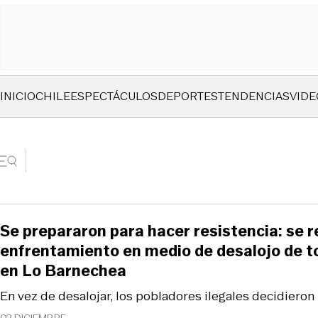
INICIO
CHILE
ESPECTÁCULOS
DEPORTES
TENDENCIAS
VIDE
Se prepararon para hacer resistencia: se r
enfrentamiento en medio de desalojo de t
en Lo Barnechea
En vez de desalojar, los pobladores ilegales decidieron h