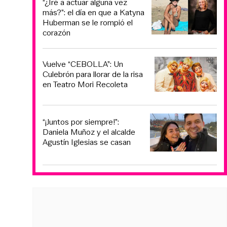
“¿Iré a actuar alguna vez
más?”: el día en que a Katyna
Huberman se le rompió el
corazón
Vuelve “CEBOLLA”: Un
Culebrón para llorar de la risa
en Teatro Mori Recoleta
“¡Juntos por siempre!”:
Daniela Muñoz y el alcalde
Agustín Iglesias se casan