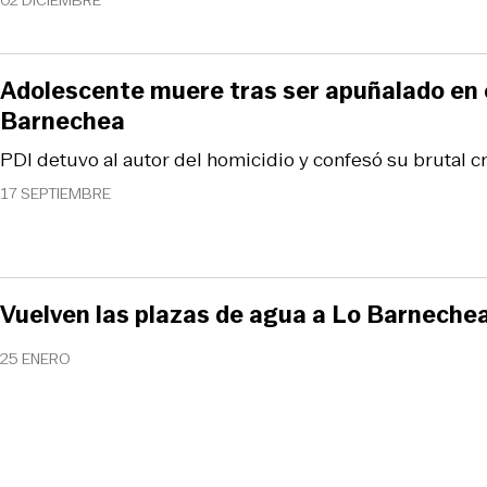
02 DICIEMBRE
Adolescente muere tras ser apuñalado en 
Barnechea
PDI detuvo al autor del homicidio y confesó su brutal c
17 SEPTIEMBRE
Vuelven las plazas de agua a Lo Barneche
25 ENERO