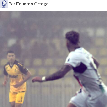
Por
Eduardo Ortega