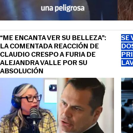
“ME ENCANTA VER SU BELLEZA”:
SE 
LA COMENTADA REACCIÓN DE
DO
CLAUDIO CRESPO A FURIA DE
PRI
ALEJANDRA VALLE POR SU
LAV
ABSOLUCIÓN