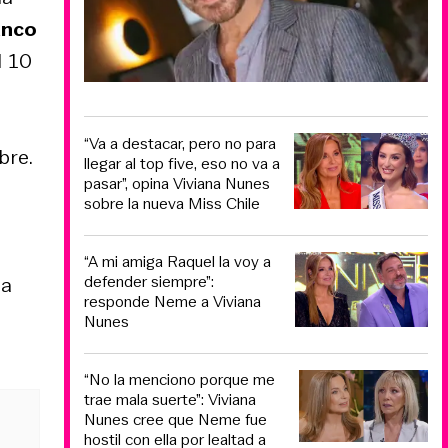
anco
el 10
“Va a destacar, pero no para
bre.
llegar al top five, eso no va a
pasar”, opina Viviana Nunes
sobre la nueva Miss Chile
“A mi amiga Raquel la voy a
defender siempre”:
 a
responde Neme a Viviana
Nunes
“No la menciono porque me
trae mala suerte”: Viviana
Nunes cree que Neme fue
hostil con ella por lealtad a