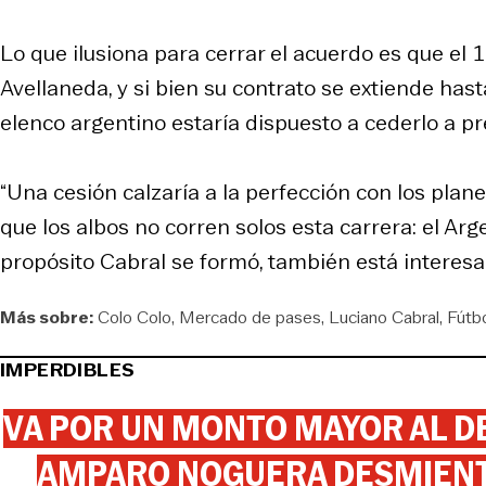
Lo que ilusiona para cerrar el acuerdo es que el 
Avellaneda, y si bien su contrato se extiende has
elenco argentino estaría dispuesto a cederlo a p
“Una cesión calzaría a la perfección con los plane
que los albos no corren solos esta carrera: el Ar
propósito Cabral se formó, también está interesa
Más sobre:
Colo Colo
Mercado de pases
Luciano Cabral
Fútb
IMPERDIBLES
VA POR UN MONTO MAYOR AL DE
AMPARO NOGUERA DESMIENTE