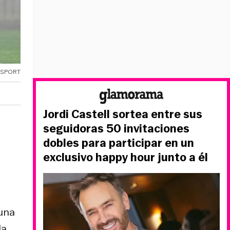
OSPORT
Jordi Castell sortea entre sus
seguidoras 50 invitaciones
dobles para participar en un
exclusivo happy hour junto a él
una
la