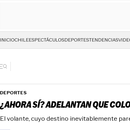
INICIO
CHILE
ESPECTÁCULOS
DEPORTES
TENDENCIAS
VIDE
DEPORTES
¿AHORA SÍ? ADELANTAN QUE COLO
El volante, cuyo destino inevitablemente pare