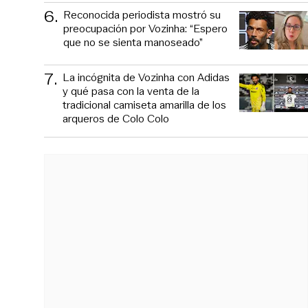
6
.
Reconocida periodista mostró su
preocupación por Vozinha: “Espero
que no se sienta manoseado”
7
.
La incógnita de Vozinha con Adidas
y qué pasa con la venta de la
tradicional camiseta amarilla de los
arqueros de Colo Colo