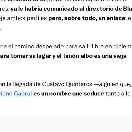
ros,
ya le habría comunicado al directorio de Bl
e ambos perfiles
pero, sobre todo, un enlace
: 
.
iene el camino despejado para salir libre en diciem
ara tomar su lugar y el timón albo es una vieja
n la llegada de Gustavo Quinteros —alguien que,
iano Cabral
es un nombre que seduce
tanto a la