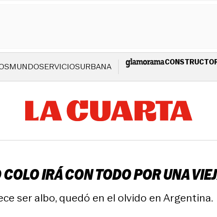
CONSTRUCTO
OS
MUNDO
SERVICIOS
URBANA
 COLO IRÁ CON TODO POR UNA VIE
ce ser albo, quedó en el olvido en Argentina.