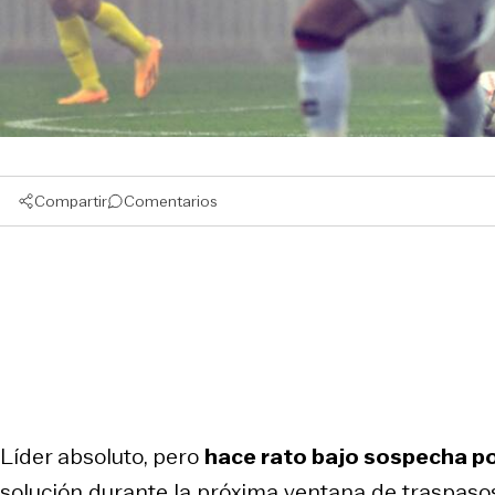
Compartir
Comentarios
Líder absoluto, pero
hace rato bajo sospecha por
solución durante la próxima ventana de traspaso