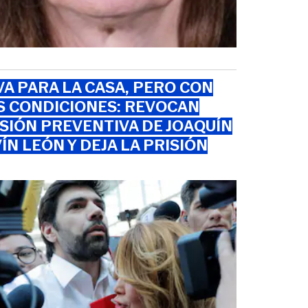
VA PARA LA CASA, PERO CON
S CONDICIONES: REVOCAN
SIÓN PREVENTIVA DE JOAQUÍN
ÍN LEÓN Y DEJA LA PRISIÓN