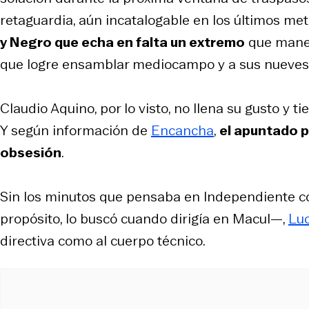
retaguardia, aún incatalogable en los últimos met
y Negro que echa en falta un extremo
que manej
que logre ensamblar mediocampo y a sus nueves
Claudio Aquino, por lo visto, no llena su gusto y t
Y según información de
Encancha
,
el apuntado p
obsesión
.
Sin los minutos que pensaba en Independiente co
propósito, lo buscó cuando dirigía en Macul—,
Luc
directiva como al cuerpo técnico.