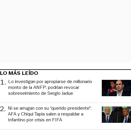
LO MÁS LEÍDO
1
.
Lo investigan por apropiarse de millonario
monto de la ANFP: podrían revocar
sobreseimiento de Sergio Jadue
2
.
Ni se arrugan con su “querido presidente”:
AFA y Chiqui Tapia salen a respaldar a
Infantino por crisis en FIFA