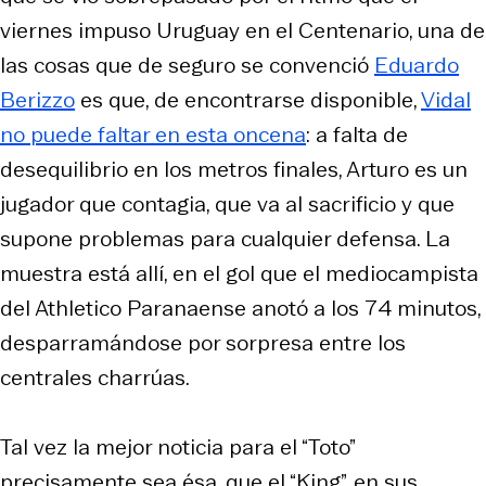
viernes impuso Uruguay en el Centenario, una de
las cosas que de seguro se convenció
Eduardo
Berizzo
es que, de encontrarse disponible,
Vidal
no puede faltar en esta oncena
: a falta de
desequilibrio en los metros finales, Arturo es un
jugador que contagia, que va al sacrificio y que
supone problemas para cualquier defensa. La
muestra está allí, en el gol que el mediocampista
del Athletico Paranaense anotó a los 74 minutos,
desparramándose por sorpresa entre los
centrales charrúas.
Tal vez la mejor noticia para el “Toto”
precisamente sea ésa, que el “King”, en sus