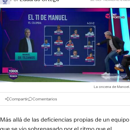
La oncena de Manoel.
Compartir
Comentarios
Más allá de las deficiencias propias de un equipo
que se vio sobrepasado por el ritmo que el