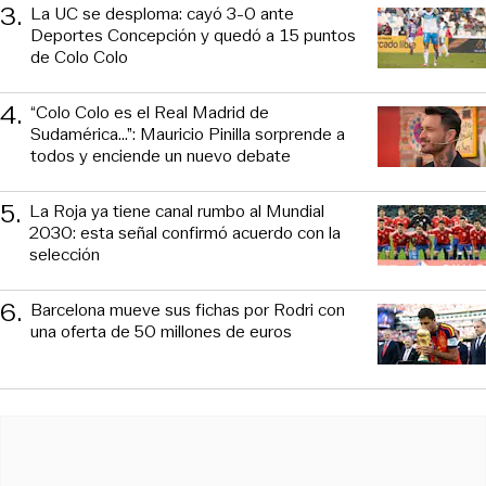
3
.
La UC se desploma: cayó 3-0 ante
Deportes Concepción y quedó a 15 puntos
de Colo Colo
4
.
“Colo Colo es el Real Madrid de
Sudamérica…”: Mauricio Pinilla sorprende a
todos y enciende un nuevo debate
5
.
La Roja ya tiene canal rumbo al Mundial
2030: esta señal confirmó acuerdo con la
selección
6
.
Barcelona mueve sus fichas por Rodri con
una oferta de 50 millones de euros