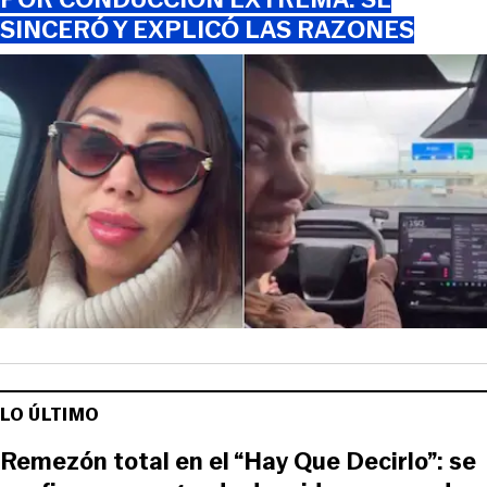
SINCERÓ Y EXPLICÓ LAS RAZONES
LO ÚLTIMO
Remezón total en el “Hay Que Decirlo”: se