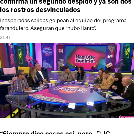
confirma un segundo despido y ya son dos
los rostros desvinculados
Inesperadas salidas golpean al equipo del programa
farandulero. Aseguran que “hubo llanto”.
21:41
“Siempre dice cosas así, pero...”: JC