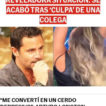
ACABÓ TRAS ‘CULPA’ DE UNA
COLEGA
“ME CONVERTÍ EN UN CERDO