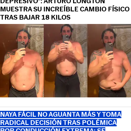
DEPRESIVO”: ARTURO LONGTON
MUESTRA SU INCREÍBLE CAMBIO FÍSICO
TRAS BAJAR 18 KILOS
NAYA FÁCIL NO AGUANTA MÁS Y TOMA
RADICAL DECISIÓN TRAS POLÉMICA
POR CONDUCCIÓN EXTREMA: SE