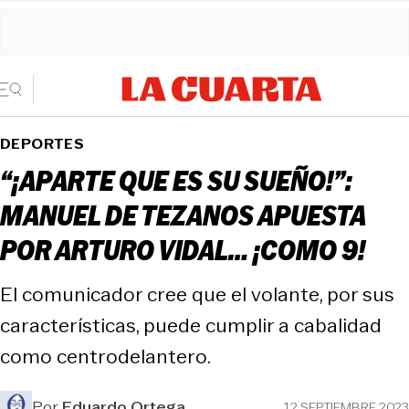
DEPORTES
“¡APARTE QUE ES SU SUEÑO!”:
MANUEL DE TEZANOS APUESTA
POR ARTURO VIDAL… ¡COMO 9!
El comunicador cree que el volante, por sus
características, puede cumplir a cabalidad
como centrodelantero.
Por
Eduardo Ortega
12 SEPTIEMBRE 2023