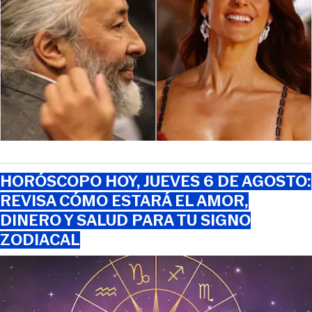
HORÓSCOPO HOY, JUEVES 6 DE AGOSTO:
REVISA CÓMO ESTARÁ EL AMOR,
DINERO Y SALUD PARA TU SIGNO
ZODIACAL