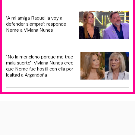
“A mi amiga Raquel la voy a
defender siempre”: responde
Neme a Viviana Nunes
“No la menciono porque me trae
mala suerte”: Viviana Nunes cree
que Neme fue hostil con ella por
lealtad a Argandoña