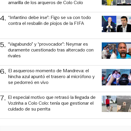
amarilla de los arqueros de Colo Colo
4
.
“Infantino debe irse”: Figo se va con todo
contra el resbalín de piojos de la FIFA
5
.
“Vagabundo” y “provocador”: Neymar es
duramente cuestionado tras altercado con
rivales
6
.
El asqueroso momento de Mandreva: el
hincha azul apuntó el trasero al micrófono y
se pedorreó en vivo
7
.
El especial motivo que retrasó la llegada de
Vozinha a Colo Colo: tenía que gestionar el
cuidado de su perrita