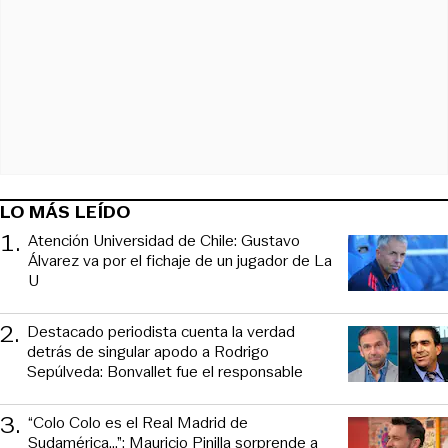
LO MÁS LEÍDO
1
.
Atención Universidad de Chile: Gustavo
Álvarez va por el fichaje de un jugador de La
U
2
.
Destacado periodista cuenta la verdad
detrás de singular apodo a Rodrigo
Sepúlveda: Bonvallet fue el responsable
3
.
“Colo Colo es el Real Madrid de
Sudamérica…”: Mauricio Pinilla sorprende a