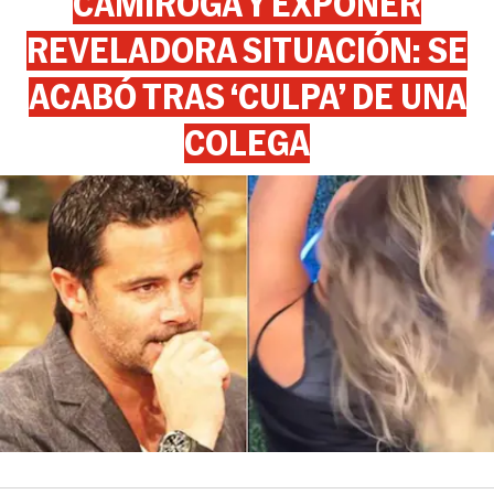
CAMIROGA Y EXPONER
REVELADORA SITUACIÓN: SE
ACABÓ TRAS ‘CULPA’ DE UNA
COLEGA
View this post on Instagram