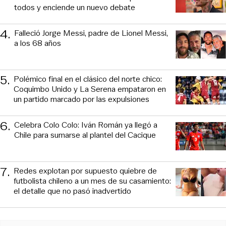
todos y enciende un nuevo debate
4
.
Falleció Jorge Messi, padre de Lionel Messi,
a los 68 años
5
.
Polémico final en el clásico del norte chico:
Coquimbo Unido y La Serena empataron en
un partido marcado por las expulsiones
6
.
Celebra Colo Colo: Iván Román ya llegó a
Chile para sumarse al plantel del Cacique
7
.
Redes explotan por supuesto quiebre de
futbolista chileno a un mes de su casamiento:
el detalle que no pasó inadvertido