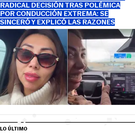
RADICAL DECISIÓN TRAS POLÉMICA
POR CONDUCCIÓN EXTREMA: SE
SINCERÓ Y EXPLICÓ LAS RAZONES
LO ÚLTIMO