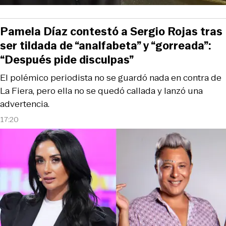
Pamela Díaz contestó a Sergio Rojas tras
ser tildada de “analfabeta” y “gorreada”:
“Después pide disculpas”
El polémico periodista no se guardó nada en contra de
La Fiera, pero ella no se quedó callada y lanzó una
advertencia.
17:20