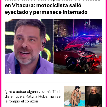
en Vitacura: motociclista salió
eyectado y permanece internado
“¿Iré a actuar alguna vez más?”: el
día en que a Katyna Huberman se
le rompió el corazón