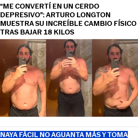
“ME CONVERTÍ EN UN CERDO
DEPRESIVO”: ARTURO LONGTON
MUESTRA SU INCREÍBLE CAMBIO FÍSICO
TRAS BAJAR 18 KILOS
NAYA FÁCIL NO AGUANTA MÁS Y TOMA