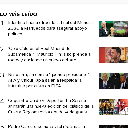
LO MÁS LEÍDO
1
.
Infantino habría ofrecido la final del Mundial
2030 a Marruecos para asegurar apoyo
político
2
.
“Colo Colo es el Real Madrid de
Sudamérica…”: Mauricio Pinilla sorprende a
todos y enciende un nuevo debate
3
.
Ni se arrugan con su “querido presidente”:
AFA y Chiqui Tapia salen a respaldar a
Infantino por crisis en FIFA
4
.
Coquimbo Unido y Deportes La Serena
animarán una nueva edición del clásico de la
Cuarta Región: revisa dónde verlo gratis
5
.
Pedro Carcuro se hace viral gracias a la