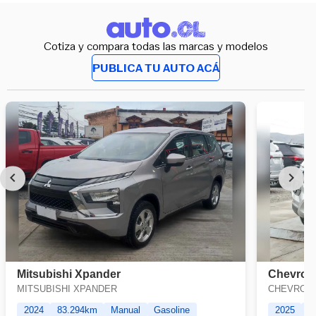
Cotiza y compara todas las marcas y modelos
PUBLICA TU AUTO ACÁ