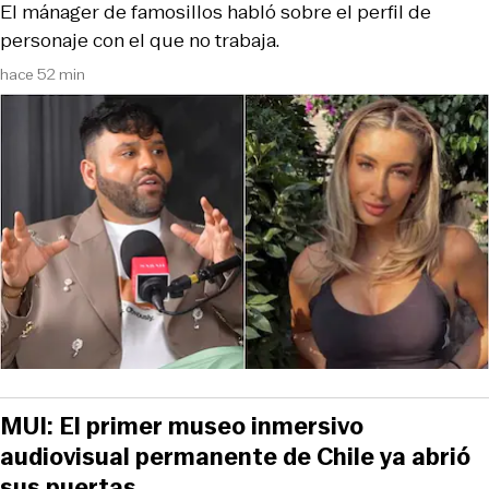
El mánager de famosillos habló sobre el perfil de
personaje con el que no trabaja.
hace 52 min
MUI: El primer museo inmersivo
audiovisual permanente de Chile ya abrió
sus puertas