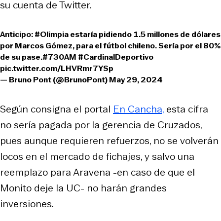
su cuenta de Twitter.
Anticipo:
#Olimpia
estaría pidiendo 1.5 millones de dólares
por Marcos Gómez, para el fútbol chileno. Sería por el 80%
de su pase.
#730AM
#CardinalDeportivo
pic.twitter.com/LHVRmr7YSp
— Bruno Pont (@BrunoPont)
May 29, 2024
Según consigna el portal
En Cancha,
esta cifra
no sería pagada por la gerencia de Cruzados,
pues aunque requieren refuerzos, no se volverán
locos en el mercado de fichajes, y salvo una
reemplazo para Aravena -en caso de que el
Monito deje la UC- no harán grandes
inversiones.