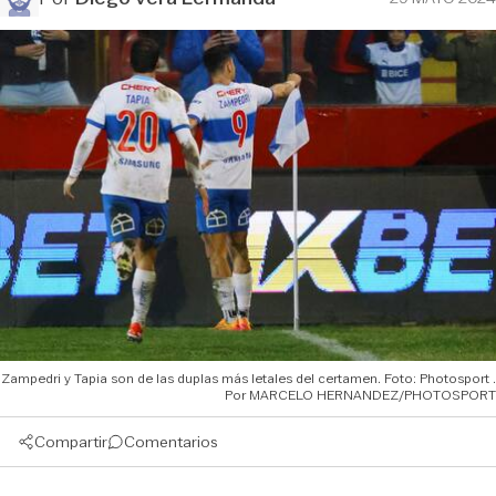
Zampedri y Tapia son de las duplas más letales del certamen. Foto: Photosport
MARCELO HERNANDEZ/PHOTOSPORT
Compartir
Comentarios