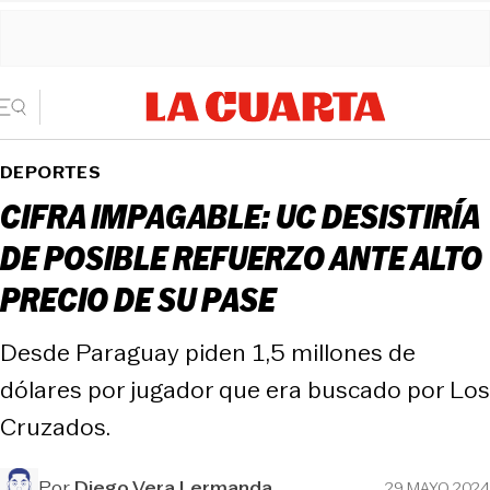
DEPORTES
CIFRA IMPAGABLE: UC DESISTIRÍA
DE POSIBLE REFUERZO ANTE ALTO
PRECIO DE SU PASE
Desde Paraguay piden 1,5 millones de
dólares por jugador que era buscado por Los
Cruzados.
Por
Diego Vera Lermanda
29 MAYO 2024