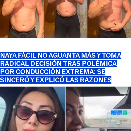
NAYA FÁCIL NO AGUANTA MÁS Y TOMA
RADICAL DECISIÓN TRAS POLÉMICA
POR CONDUCCIÓN EXTREMA: SE
SINCERÓ Y EXPLICÓ LAS RAZONES