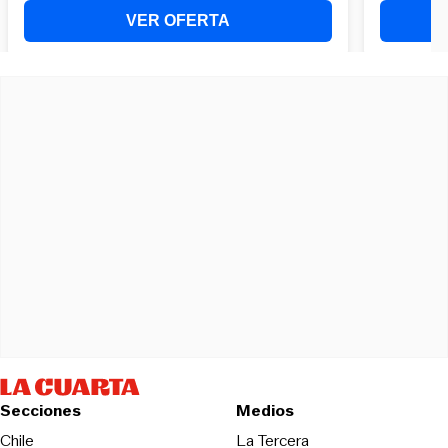
Secciones
Medios
Opens in new wind
Chile
La Tercera