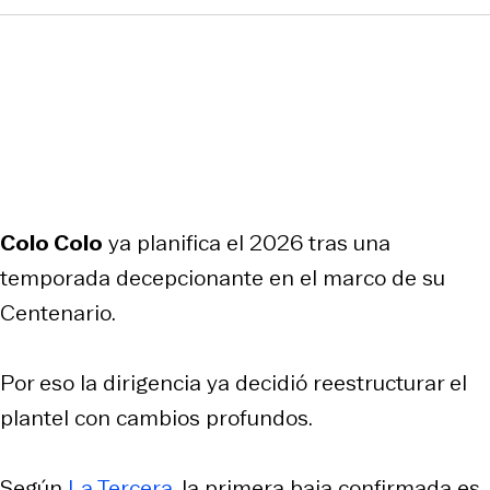
Colo Colo
ya planifica el 2026 tras una
temporada decepcionante en el marco de su
Centenario.
Por eso la dirigencia ya decidió reestructurar el
plantel con cambios profundos.
Según
La Tercera
, la primera baja confirmada es