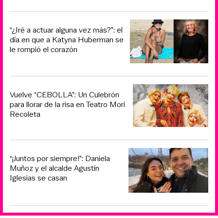
“¿Iré a actuar alguna vez más?”: el
día en que a Katyna Huberman se
le rompió el corazón
Vuelve “CEBOLLA”: Un Culebrón
para llorar de la risa en Teatro Mori
Recoleta
“¡Juntos por siempre!”: Daniela
Muñoz y el alcalde Agustín
Iglesias se casan