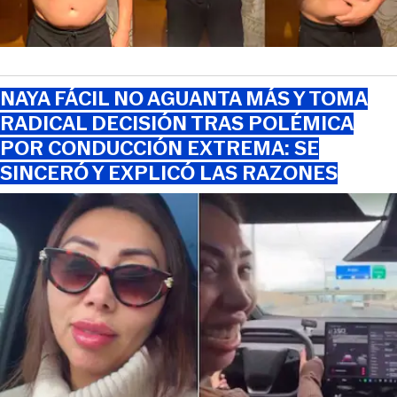
NAYA FÁCIL NO AGUANTA MÁS Y TOMA
RADICAL DECISIÓN TRAS POLÉMICA
POR CONDUCCIÓN EXTREMA: SE
SINCERÓ Y EXPLICÓ LAS RAZONES