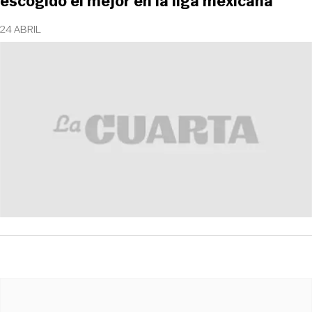
escogido el mejor en la liga mexicana
24 ABRIL