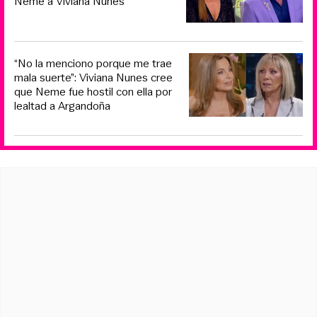
Neme a Viviana Nunes
“No la menciono porque me trae
mala suerte”: Viviana Nunes cree
que Neme fue hostil con ella por
lealtad a Argandoña