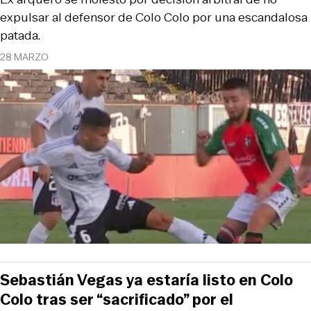
expulsar al defensor de Colo Colo por una escandalosa
patada.
28 MARZO
Sebastián Vegas ya estaría listo en Colo
Colo tras ser “sacrificado” por el