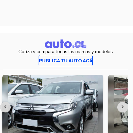
Cotiza y compara todas las marcas y modelos
PUBLICA TU AUTO ACÁ