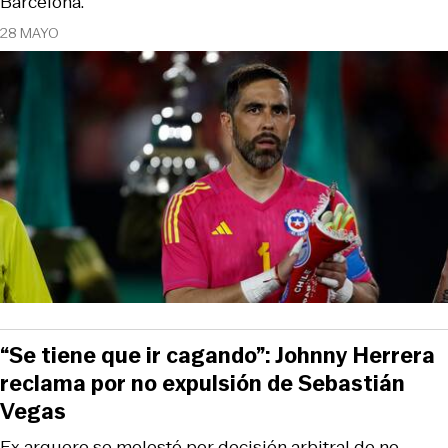
Barcelona.
28 MAYO
“Se tiene que ir cagando”: Johnny Herrera
reclama por no expulsión de Sebastián
Vegas
Ex arquero se molestó por decisión arbitral de no