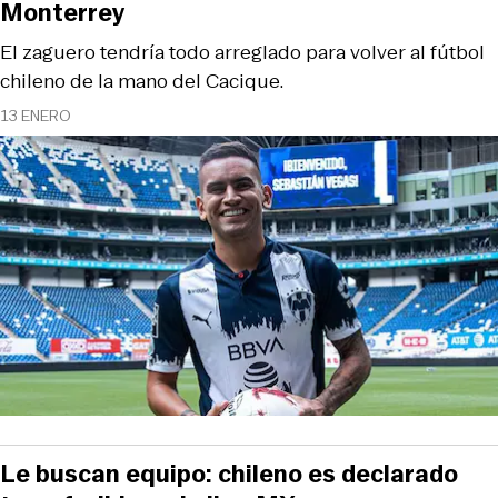
Monterrey
El zaguero tendría todo arreglado para volver al fútbol
chileno de la mano del Cacique.
13 ENERO
Le buscan equipo: chileno es declarado