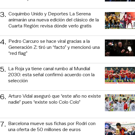
3
.
Coquimbo Unido y Deportes La Serena
animarán una nueva edición del clásico de la
Cuarta Región: revisa dónde verlo gratis
4
.
Pedro Carcuro se hace viral gracias a la
Generación Z: tiró un “facto” y mencionó una
“red flag”
5
.
La Roja ya tiene canal rumbo al Mundial
2030: esta señal confirmó acuerdo con la
selección
6
.
Arturo Vidal aseguró que “este año no existe
nadie” pues “existe solo Colo Colo”
7
.
Barcelona mueve sus fichas por Rodri con
una oferta de 50 millones de euros