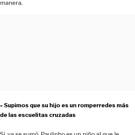
manera.
- Supimos que su hijo es un romperredes más
de las escuelitas cruzadas
Sí, ya se sumó. Paulinho es un niño al que le