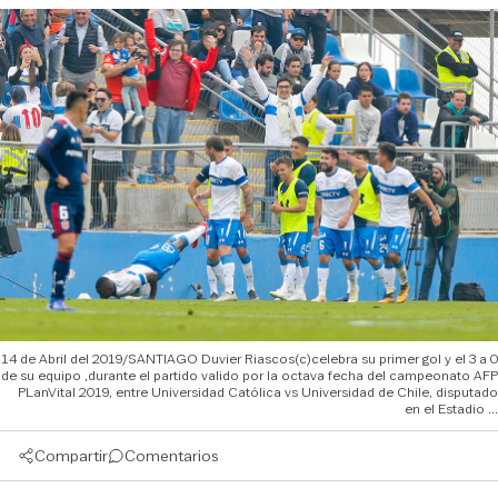
14 de Abril del 2019/SANTIAGO Duvier Riascos(c)celebra su primer gol y el 3 a 0
de su equipo ,durante el partido valido por la octava fecha del campeonato AFP
PLanVital 2019, entre Universidad Católica vs Universidad de Chile, disputado
en el Estadio ...
Compartir
Comentarios