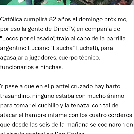
Católica cumplirá 82 años el domingo próximo,
por eso la gente de DirecTV, en compañía de
"Locos por el asado", trajo al capo de la parrilla
argentino Luciano "Laucha" Luchetti, para
agasajar a jugadores, cuerpo técnico,
funcionarios e hinchas.
Y pese a que en el plantel cruzado hay harto
trasandino, ninguno estaba con mucho ánimo
para tomar el cuchillo y la tenaza, con tal de
atacar el hambre infame con los cuatro corderos
que desde las seis de la mañana se cocinaron en
el círculo central de San Carlos.