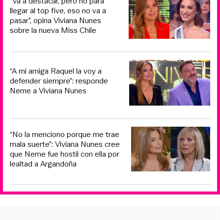
“Va a destacar, pero no para
llegar al top five, eso no va a
pasar”, opina Viviana Nunes
sobre la nueva Miss Chile
“A mi amiga Raquel la voy a
defender siempre”: responde
Neme a Viviana Nunes
“No la menciono porque me trae
mala suerte”: Viviana Nunes cree
que Neme fue hostil con ella por
lealtad a Argandoña