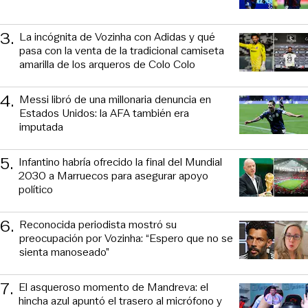
3
.
La incógnita de Vozinha con Adidas y qué
pasa con la venta de la tradicional camiseta
amarilla de los arqueros de Colo Colo
4
.
Messi libró de una millonaria denuncia en
Estados Unidos: la AFA también era
imputada
5
.
Infantino habría ofrecido la final del Mundial
2030 a Marruecos para asegurar apoyo
político
6
.
Reconocida periodista mostró su
preocupación por Vozinha: “Espero que no se
sienta manoseado”
7
.
El asqueroso momento de Mandreva: el
hincha azul apuntó el trasero al micrófono y