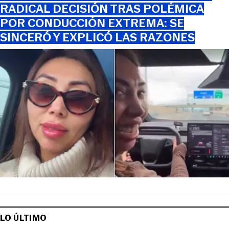
RADICAL DECISIÓN TRAS POLÉMICA
POR CONDUCCIÓN EXTREMA: SE
SINCERÓ Y EXPLICÓ LAS RAZONES
LO ÚLTIMO