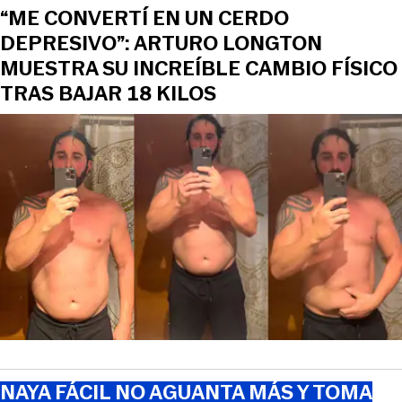
“ME CONVERTÍ EN UN CERDO
DEPRESIVO”: ARTURO LONGTON
MUESTRA SU INCREÍBLE CAMBIO FÍSICO
TRAS BAJAR 18 KILOS
NAYA FÁCIL NO AGUANTA MÁS Y TOMA