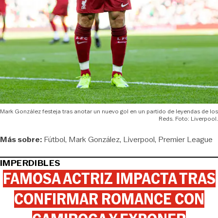
Mark González festeja tras anotar un nuevo gol en un partido de leyendas de los
Reds. Foto: Liverpool.
Más sobre:
Fútbol
Mark González
Liverpool
Premier League
IMPERDIBLES
FAMOSA ACTRIZ IMPACTA TRAS
CONFIRMAR ROMANCE CON