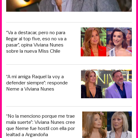
“Va a destacar, pero no para
llegar al top five, eso no va a
pasar”, opina Viviana Nunes
sobre la nueva Miss Chile
“A mi amiga Raquel la voy a
defender siempre”: responde
Neme a Viviana Nunes
“No la menciono porque me trae
mala suerte”: Viviana Nunes cree
que Neme fue hostil con ella por
lealtad a Argandoña