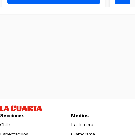
Secciones
Medios
Opens in new wind
Chile
La Tercera
Espectaculos
Glamorama