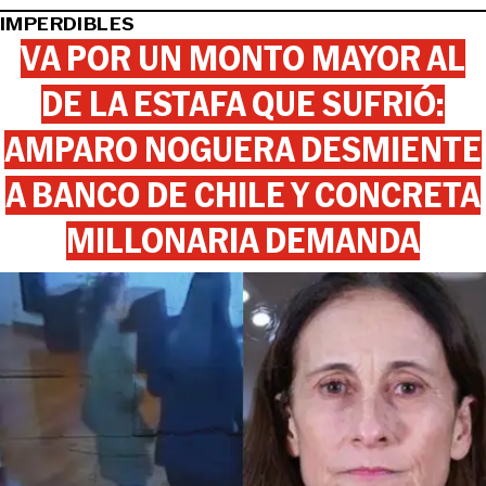
IMPERDIBLES
VA POR UN MONTO MAYOR AL
DE LA ESTAFA QUE SUFRIÓ:
AMPARO NOGUERA DESMIENTE
A BANCO DE CHILE Y CONCRETA
MILLONARIA DEMANDA