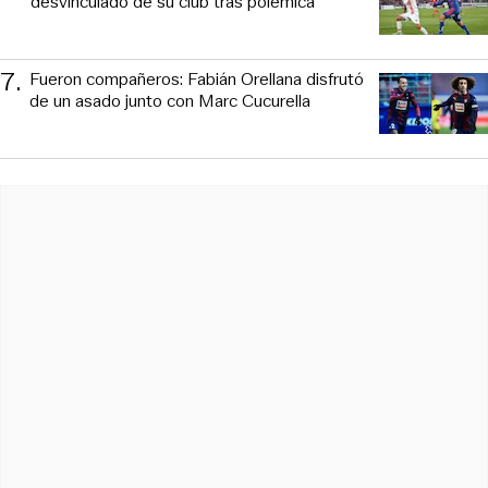
desvinculado de su club tras polémica
7
.
Fueron compañeros: Fabián Orellana disfrutó
de un asado junto con Marc Cucurella