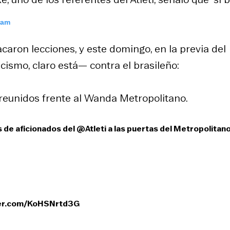
ram
aron lecciones, y este domingo, en la previa del
cismo, claro está— contra el brasileño:
, reunidos frente al Wanda Metropolitano.
de aficionados del
@Atleti
a las puertas del Metropolitano
ter.com/KoHSNrtd3G