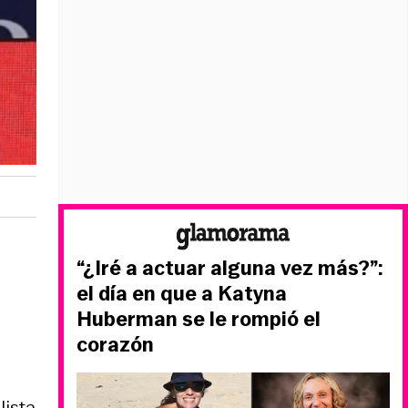
“¿Iré a actuar alguna vez más?”:
el día en que a Katyna
Huberman se le rompió el
corazón
lista