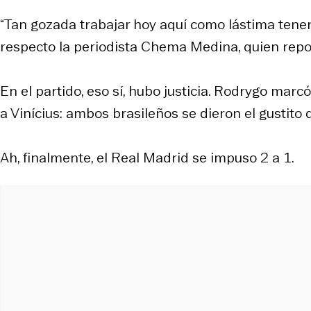
“Tan gozada trabajar hoy aquí como lástima tener 
respecto la periodista Chema Medina, quien repor
En el partido, eso sí, hubo justicia. Rodrygo marc
a Vinícius: ambos brasileños se dieron el gustito de
Ah, finalmente, el Real Madrid se impuso 2 a 1.