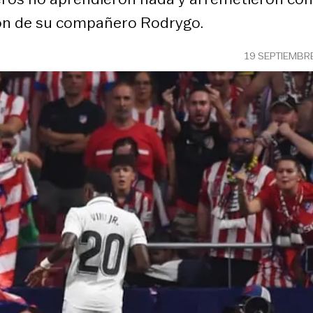
ión de su compañero Rodrygo.
19 SEPTIEMBR