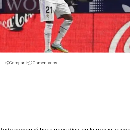
Compartir
Comentarios
Todo comenzó hace unos días, en la previa, cuan