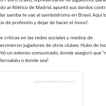
do al Atlético de Madrid, apuntó sus dardos contr
ailar samba te vas al sambódromo en Brasil. Aquí l
s de profesión y dejar de hacer el mono”.
e críticas en las redes sociales y medios de
tervinieron jugadores de otros clubes. Hubo de tod
artió un extenso comunicado, donde aseguró que “
 Bernabéu o donde sea”.
A post shared by Vinicius Jr. ⚡️🇧🇷 (@vinijr)