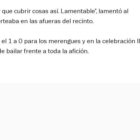
que cubrir cosas así. Lamentable”, lamentó al
teaba en las afueras del recinto.
ó el 1 a 0 para los merengues y en la celebración 
 bailar frente a toda la afición.