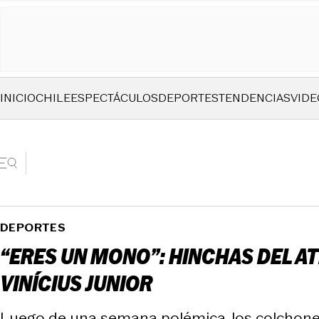
INICIO
CHILE
ESPECTÁCULOS
DEPORTES
TENDENCIAS
VIDE
DEPORTES
“ERES UN MONO”: HINCHAS DEL A
VINÍCIUS JUNIOR
Luego de una semana polémica, los colchonero