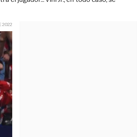
E 2022