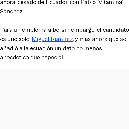
ahora, cesado de Ecuador, con Pablo “Vitamina”
Sánchez.
Para un emblema albo, sin embargo, el candidato
es uno solo,
Miguel Ramírez
, y más ahora que se
añadió a la ecuación un dato no menos
anecdótico que especial.