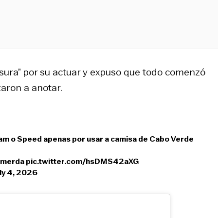
basura” por su actuar y expuso que todo comenzó
aron a anotar.
ram o Speed apenas por usar a camisa de Cabo Verde
a merda
pic.twitter.com/hsDMS42aXG
ly 4, 2026