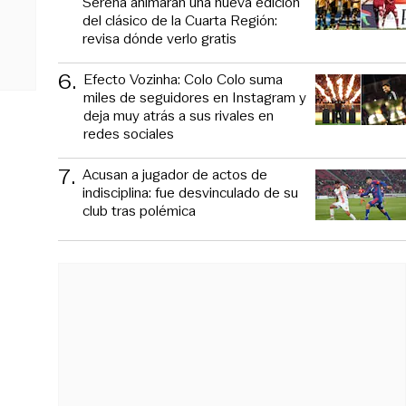
Serena animarán una nueva edición
del clásico de la Cuarta Región:
revisa dónde verlo gratis
6
.
Efecto Vozinha: Colo Colo suma
miles de seguidores en Instagram y
deja muy atrás a sus rivales en
redes sociales
7
.
Acusan a jugador de actos de
indisciplina: fue desvinculado de su
club tras polémica