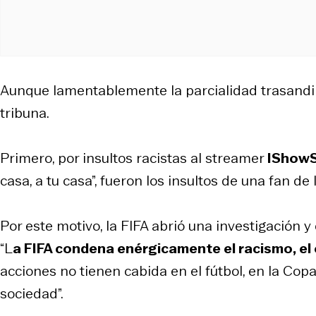
Aunque lamentablemente la parcialidad trasandin
tribuna.
Primero, por insultos racistas al streamer
IShow
casa, a tu casa”, fueron los insultos de una fan de
Por este motivo, la FIFA abrió una investigación
“L
a FIFA condena enérgicamente el racismo, el 
acciones no tienen cabida en el fútbol, en la Cop
sociedad”.