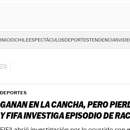
INICIO
CHILE
ESPECTÁCULOS
DEPORTES
TENDENCIAS
VIDE
DEPORTES
GANAN EN LA CANCHA, PERO PIER
Y FIFA INVESTIGA EPISODIO DE R
FIFA abrió investigación por lo ocurrido con 