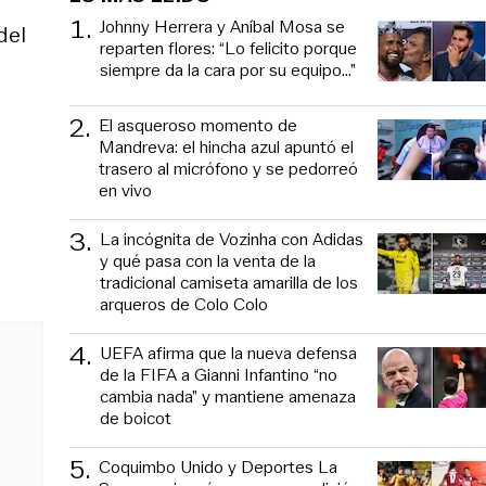
1
.
Johnny Herrera y Aníbal Mosa se
del
reparten flores: “Lo felicito porque
siempre da la cara por su equipo…”
2
.
El asqueroso momento de
Mandreva: el hincha azul apuntó el
trasero al micrófono y se pedorreó
en vivo
3
.
La incógnita de Vozinha con Adidas
y qué pasa con la venta de la
tradicional camiseta amarilla de los
arqueros de Colo Colo
4
.
UEFA afirma que la nueva defensa
de la FIFA a Gianni Infantino “no
cambia nada” y mantiene amenaza
de boicot
5
.
Coquimbo Unido y Deportes La