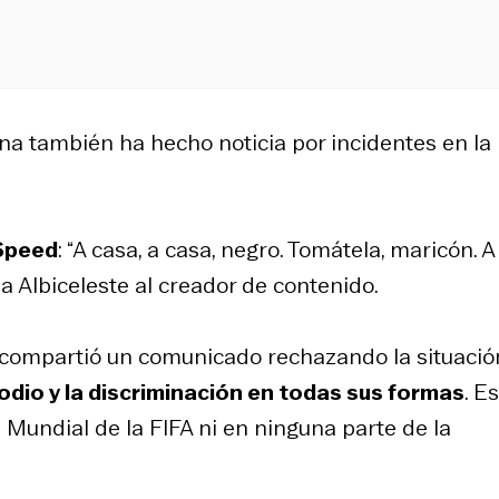
a también ha hecho noticia por incidentes en la
Speed
: “A casa, a casa, negro. Tomátela, maricón. A
 la Albiceleste al creador de contenido.
 y compartió un comunicado rechazando la situació
odio y la discriminación en todas sus formas
. E
a Mundial de la FIFA ni en ninguna parte de la