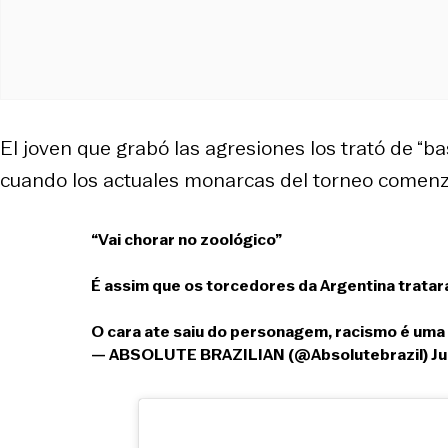
El joven que grabó las agresiones los trató de “
cuando los actuales monarcas del torneo comenz
“Vai chorar no zoológico”
É assim que os torcedores da Argentina trata
O cara ate saiu do personagem, racismo é um
— ABSOLUTE BRAZILIAN (@Absolutebrazil)
Ju