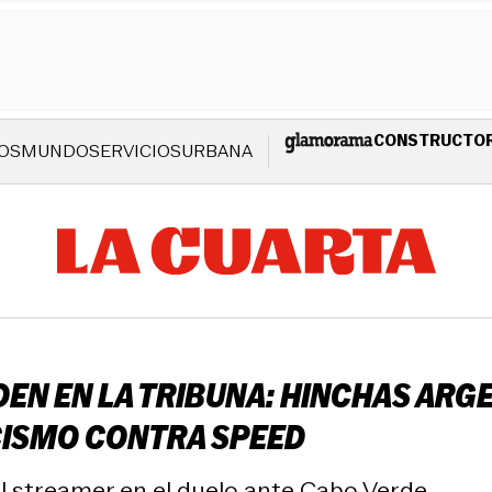
CONSTRUCTO
OS
MUNDO
SERVICIOS
URBANA
DEN EN LA TRIBUNA: HINCHAS ARG
ACISMO CONTRA SPEED
el streamer en el duelo ante Cabo Verde.