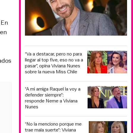
. En
 en
“Va a destacar, pero no para
tados
llegar al top five, eso no va a
pasar”, opina Viviana Nunes
sobre la nueva Miss Chile
“A mi amiga Raquel la voy a
defender siempre”:
responde Neme a Viviana
Nunes
“No la menciono porque me
trae mala suerte”: Viviana