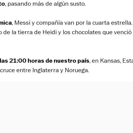
to
, pasando más de algún susto.
émica
, Messi y compañía van por la cuarta estrella
 de la tierra de Heidi y los chocolates que venció
 las 21:00 horas de nuestro país
, en Kansas, Es
cruce entre Inglaterra y Noruega.