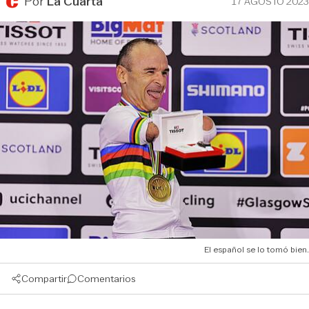
Por
La Cuarta
17 AGOSTO 2023
El español se lo tomó bien.
Compartir
Comentarios