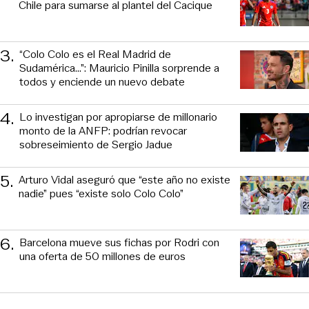
Chile para sumarse al plantel del Cacique
3
.
“Colo Colo es el Real Madrid de
Sudamérica…”: Mauricio Pinilla sorprende a
todos y enciende un nuevo debate
4
.
Lo investigan por apropiarse de millonario
monto de la ANFP: podrían revocar
sobreseimiento de Sergio Jadue
5
.
Arturo Vidal aseguró que “este año no existe
nadie” pues “existe solo Colo Colo”
6
.
Barcelona mueve sus fichas por Rodri con
una oferta de 50 millones de euros