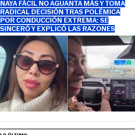
NAYA FÁCIL NO AGUANTA MÁS Y TOMA
RADICAL DECISIÓN TRAS POLÉMICA
POR CONDUCCIÓN EXTREMA: SE
SINCERÓ Y EXPLICÓ LAS RAZONES