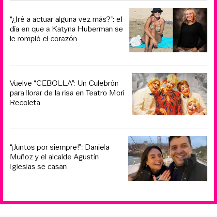
“¿Iré a actuar alguna vez más?”: el
día en que a Katyna Huberman se
le rompió el corazón
Vuelve “CEBOLLA”: Un Culebrón
para llorar de la risa en Teatro Mori
Recoleta
“¡Juntos por siempre!”: Daniela
Muñoz y el alcalde Agustín
Iglesias se casan