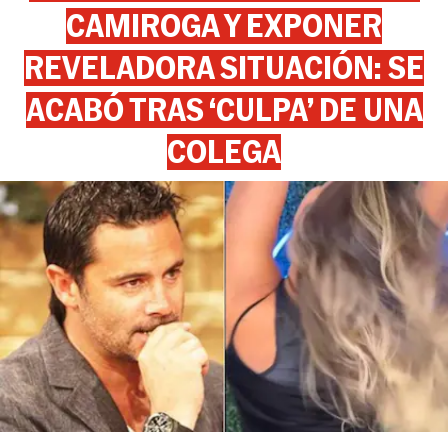
CAMIROGA Y EXPONER
REVELADORA SITUACIÓN: SE
ACABÓ TRAS ‘CULPA’ DE UNA
COLEGA