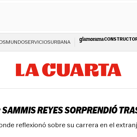
CONSTRUCTO
OS
MUNDO
SERVICIOS
URBANA
”: SAMMIS REYES SORPRENDIÓ TRA
donde reflexionó sobre su carrera en el extra