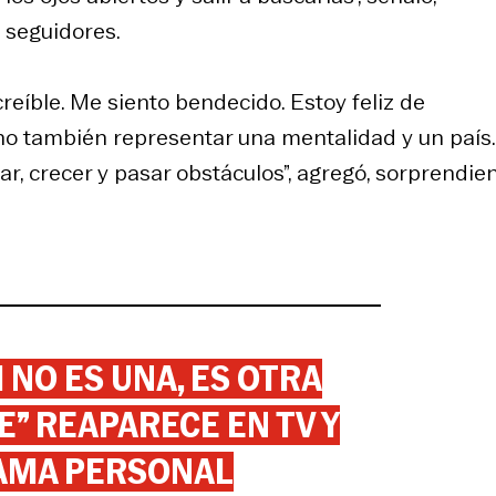
 seguidores.
creíble. Me siento bendecido. Estoy feliz de
ino también representar una mentalidad y un país.
r, crecer y pasar obstáculos”, agregó, sorprendie
 NO ES UNA, ES OTRA
” REAPARECE EN TV Y
AMA PERSONAL