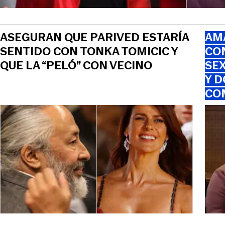
ASEGURAN QUE PARIVED ESTARÍA
AMA
SENTIDO CON TONKA TOMICIC Y
CO
QUE LA “PELÓ” CON VECINO
SEX
Y D
CO