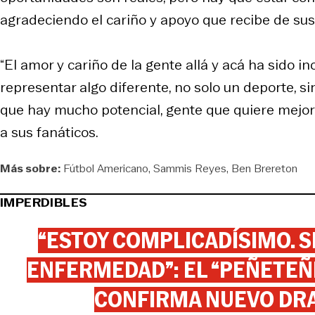
agradeciendo el cariño y apoyo que recibe de sus
“El amor y cariño de la gente allá y acá ha sido in
representar algo diferente, no solo un deporte, s
que hay mucho potencial, gente que quiere mejora
a sus fanáticos.
Más sobre:
Fútbol Americano
Sammis Reyes
Ben Brereton
IMPERDIBLES
“ESTOY COMPLICADÍSIMO. SI
ENFERMEDAD”: EL “PEÑETEÑE
CONFIRMA NUEVO DR