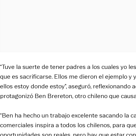
“Tuve la suerte de tener padres a los cuales yo le
que es sacrificarse. Ellos me dieron el ejemplo y
ellos estoy donde estoy”, aseguró, reflexionando
protagonizó Ben Brereton, otro chileno que causa 
“Ben ha hecho un trabajo excelente sacando la ca
comerciales inspira a todos los chilenos, para qu
oportunidades son reales, pero hay que estar con lo