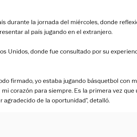
ís durante la jornada del miércoles, donde reflex
sentar al país jugando en el extranjero.
dos Unidos, donde fue consultado por su experien
do firmado, yo estaba jugando básquetbol con m
n mi corazón para siempre. Es la primera vez que
r agradecido de la oportunidad”, detalló.