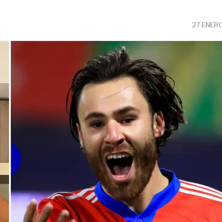
27 ENER