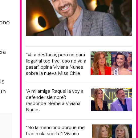
ionó
cia
“Va a destacar, pero no para
llegar al top five, eso no va a
pasar”, opina Viviana Nunes
sobre la nueva Miss Chile
is
 un
“A mi amiga Raquel la voy a
defender siempre”:
responde Neme a Viviana
Nunes
“No la menciono porque me
trae mala suerte”: Viviana