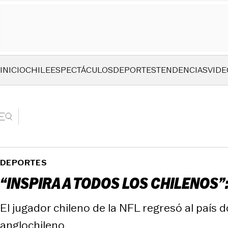
INICIO
CHILE
ESPECTÁCULOS
DEPORTES
TENDENCIAS
VIDE
DEPORTES
“INSPIRA A TODOS LOS CHILENOS
El jugador chileno de la NFL regresó al país 
anglochileno.