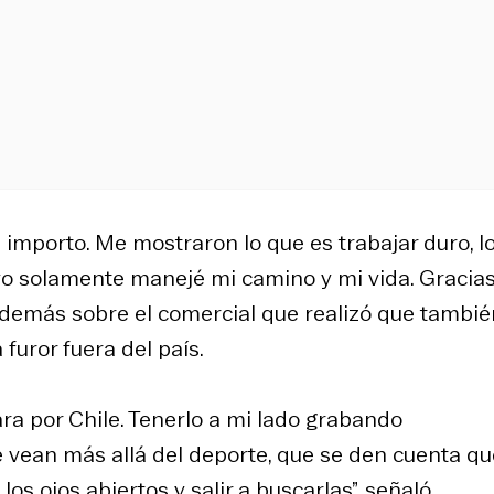
s importo. Me mostraron lo que es trabajar duro, l
 yo solamente manejé mi camino y mi vida. Gracias
 además sobre el comercial que realizó que tambié
furor fuera del país.
ra por Chile. Tenerlo a mi lado grabando
e vean más allá del deporte, que se den cuenta qu
s ojos abiertos y salir a buscarlas”, señaló,