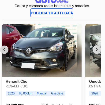
Cotiza y compara todas las marcas y modelos
PUBLICA TU AUTO ACÁ