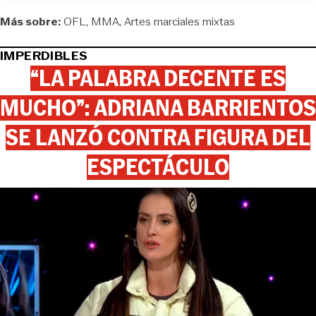
Más sobre:
OFL
MMA
Artes marciales mixtas
IMPERDIBLES
“LA PALABRA DECENTE ES
MUCHO”: ADRIANA BARRIENTOS
SE LANZÓ CONTRA FIGURA DEL
ESPECTÁCULO