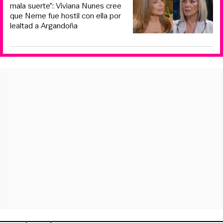
mala suerte”: Viviana Nunes cree
que Neme fue hostil con ella por
lealtad a Argandoña