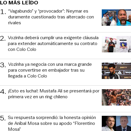
LO MÁS LEÍDO
1
.
“Vagabundo” y “provocador”: Neymar es
duramente cuestionado tras altercado con
rivales
2
.
Vozinha deberá cumplir una exigente cláusula
para extender automáticamente su contrato
con Colo Colo
3
.
Vozinha ya negocia con una marca grande
para convertirse en embajador tras su
llegada a Colo Colo
4
.
¡Esto es lucha!: Mustafa Ali se presentará por
primera vez en un ring chileno
5
.
Su respuesta sorprendió: la honesta opinión
de Aníbal Mosa sobre su apodo “Florentino
Mosa”