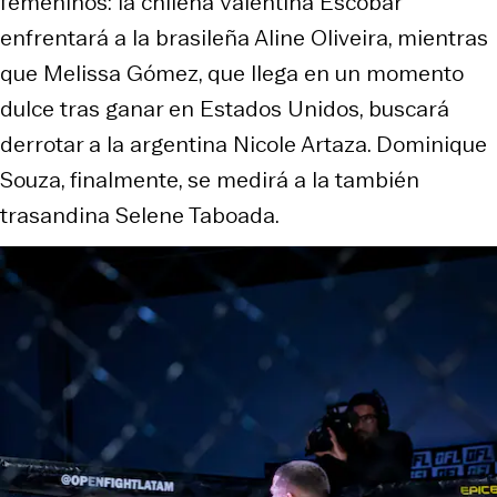
femeninos: la chilena Valentina Escobar
enfrentará a la brasileña Aline Oliveira, mientras
que Melissa Gómez, que llega en un momento
dulce tras ganar en Estados Unidos, buscará
derrotar a la argentina Nicole Artaza. Dominique
Souza, finalmente, se medirá a la también
trasandina Selene Taboada.