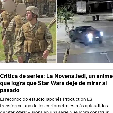
Crítica de series: La Novena Jedi, un anime
que logra que Star Wars deje de mirar al
pasado
El reconocido estudio japonés Production I.G.
transforma uno de los cortometrajes más aplaudidos
de Star Wars: Visions en una serie que logra construir