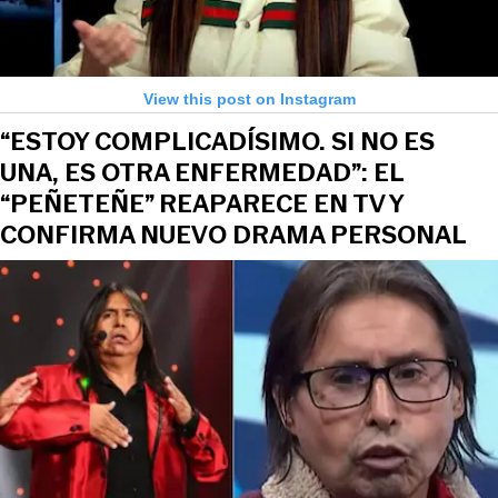
View this post on Instagram
“ESTOY COMPLICADÍSIMO. SI NO ES
UNA, ES OTRA ENFERMEDAD”: EL
“PEÑETEÑE” REAPARECE EN TV Y
CONFIRMA NUEVO DRAMA PERSONAL