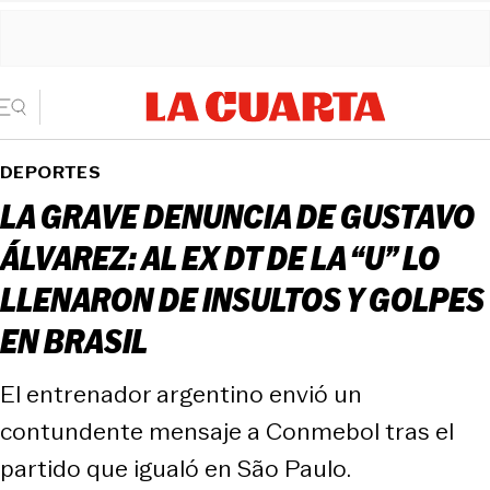
DEPORTES
LA GRAVE DENUNCIA DE GUSTAVO
ÁLVAREZ: AL EX DT DE LA “U” LO
LLENARON DE INSULTOS Y GOLPES
EN BRASIL
El entrenador argentino envió un
contundente mensaje a Conmebol tras el
partido que igualó en São Paulo.