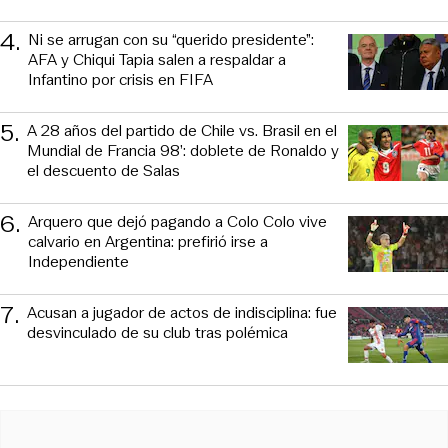
4
.
Ni se arrugan con su “querido presidente”:
AFA y Chiqui Tapia salen a respaldar a
Infantino por crisis en FIFA
5
.
A 28 años del partido de Chile vs. Brasil en el
Mundial de Francia 98’: doblete de Ronaldo y
el descuento de Salas
6
.
Arquero que dejó pagando a Colo Colo vive
calvario en Argentina: prefirió irse a
Independiente
7
.
Acusan a jugador de actos de indisciplina: fue
desvinculado de su club tras polémica