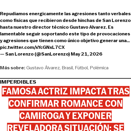
Repudiamos energicamente las agresiones tanto verbales
como fisicas que recibieron desde hinchas de San Lorenzo
hasta nuestro director técnico Gustavo Alvarez. Es
lamentable seguir soportando este tipo de provocaciones
y agresiones que tienen como único objetivo generar una…
pic.twitter.com/xYcGNxL7CX
— San Lorenzo (@SanLorenzo)
May 21, 2026
Más sobre:
Gustavo Álvarez
Brasil
Fútbol
Polémica
IMPERDIBLES
FAMOSA ACTRIZ IMPACTA TRAS
CONFIRMAR ROMANCE CON
CAMIROGA Y EXPONER
REVELADORA SITUACIÓN: SE