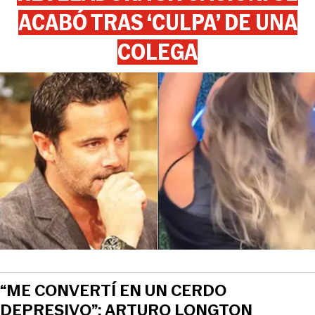
ACABÓ TRAS ‘CULPA’ DE UNA
COLEGA
“ME CONVERTÍ EN UN CERDO
DEPRESIVO”: ARTURO LONGTON