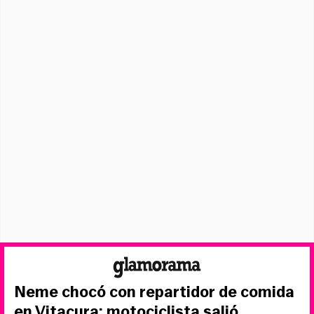
Neme chocó con repartidor de comida
en Vitacura: motociclista salió