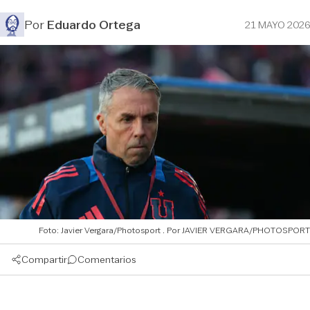
Por
Eduardo Ortega
21 MAYO 2026
Foto: Javier Vergara/Photosport
JAVIER VERGARA/PHOTOSPORT
Compartir
Comentarios