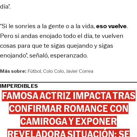
día”.
“Si le sonríes a la gente o a la vida,
eso vuelve
.
Pero si andas enojado todo el día, te vuelven
cosas para que te sigas quejando y sigas
enojando”, señaló, esperanzado.
Más sobre:
Fútbol
Colo Colo
Javier Correa
IMPERDIBLES
FAMOSA ACTRIZ IMPACTA TRAS
CONFIRMAR ROMANCE CON
CAMIROGA Y EXPONER
REVELADORA SITUACIÓN: SE