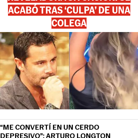
ACABÓ TRAS ‘CULPA’ DE UNA
COLEGA
“ME CONVERTÍ EN UN CERDO
DEPRESIVO”: ARTURO LONGTON