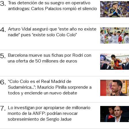
3
.
Tras detención de su suegro en operativo
antidrogas: Carlos Palacios rompió el silencio
4
.
Arturo Vidal aseguró que “este año no existe
nadie” pues “existe solo Colo Colo”
5
.
Barcelona mueve sus fichas por Rodri con
una oferta de 50 millones de euros
6
.
“Colo Colo es el Real Madrid de
Sudamérica…”: Mauricio Pinilla sorprende a
todos y enciende un nuevo debate
7
.
Lo investigan por apropiarse de millonario
monto de la ANFP: podrían revocar
sobreseimiento de Sergio Jadue