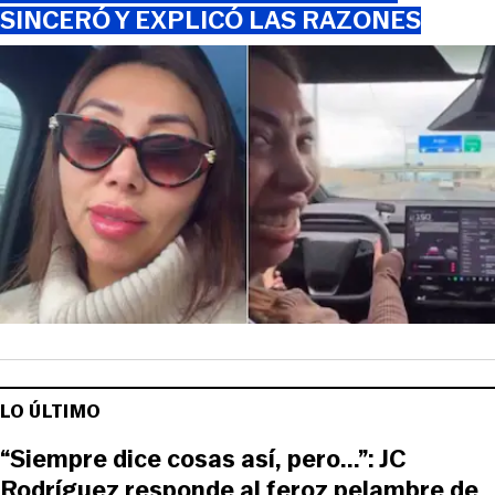
SINCERÓ Y EXPLICÓ LAS RAZONES
LO ÚLTIMO
“Siempre dice cosas así, pero...”: JC
Rodríguez responde al feroz pelambre de