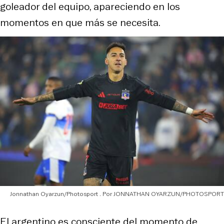
goleador del equipo, apareciendo en los
momentos en que más se necesita.
Jonnathan Oyarzun/Photosport
JONNATHAN OYARZUN/PHOTOSPORT
El argentino es consciente del momento de