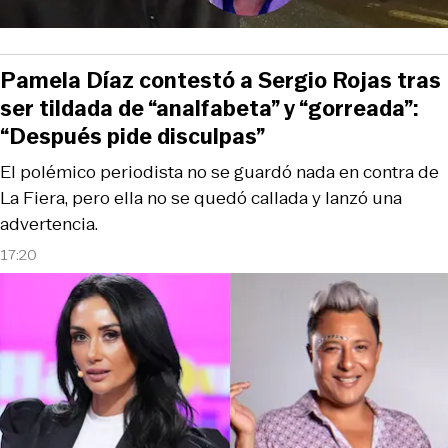
Pamela Díaz contestó a Sergio Rojas tras
ser tildada de “analfabeta” y “gorreada”:
“Después pide disculpas”
El polémico periodista no se guardó nada en contra de
La Fiera, pero ella no se quedó callada y lanzó una
advertencia.
17:20