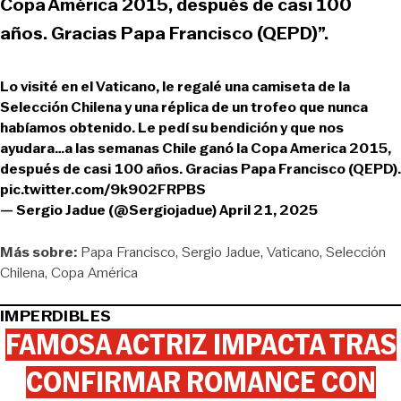
Copa América 2015, después de casi 100
años. Gracias Papa Francisco (QEPD)”.
Lo visité en el Vaticano, le regalé una camiseta de la
Selección Chilena y una réplica de un trofeo que nunca
habíamos obtenido. Le pedí su bendición y que nos
ayudara…a las semanas Chile ganó la Copa America 2015,
después de casi 100 años. Gracias Papa Francisco (QEPD).
pic.twitter.com/9k902FRPBS
— Sergio Jadue (@Sergiojadue)
April 21, 2025
Más sobre:
Papa Francisco
Sergio Jadue
Vaticano
Selección
Chilena
Copa América
IMPERDIBLES
FAMOSA ACTRIZ IMPACTA TRAS
CONFIRMAR ROMANCE CON