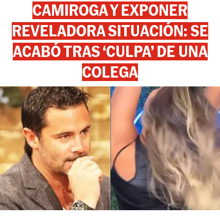
CAMIROGA Y EXPONER
REVELADORA SITUACIÓN: SE
ACABÓ TRAS ‘CULPA’ DE UNA
COLEGA