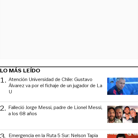
LO MÁS LEÍDO
1
.
Atención Universidad de Chile: Gustavo
Álvarez va por el fichaje de un jugador de La
U
2
.
Falleció Jorge Messi, padre de Lionel Messi,
a los 68 años
3
.
Emergencia en la Ruta 5 Sur: Nelson Tapia