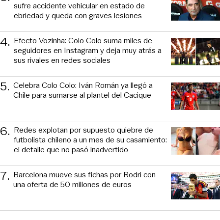
sufre accidente vehicular en estado de
ebriedad y queda con graves lesiones
4
.
Efecto Vozinha: Colo Colo suma miles de
seguidores en Instagram y deja muy atrás a
sus rivales en redes sociales
5
.
Celebra Colo Colo: Iván Román ya llegó a
Chile para sumarse al plantel del Cacique
6
.
Redes explotan por supuesto quiebre de
futbolista chileno a un mes de su casamiento:
el detalle que no pasó inadvertido
7
.
Barcelona mueve sus fichas por Rodri con
una oferta de 50 millones de euros