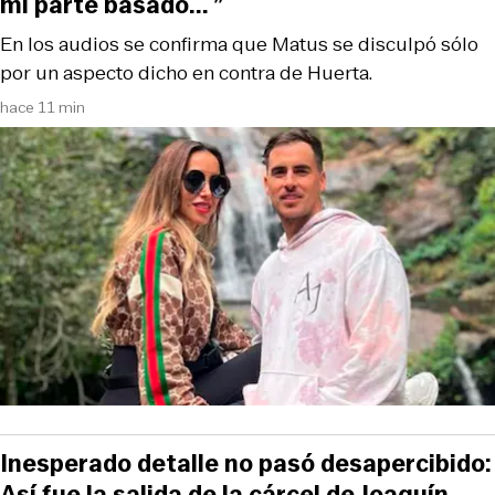
mi parte basado... ”
En los audios se confirma que Matus se disculpó sólo
por un aspecto dicho en contra de Huerta.
hace 11 min
Inesperado detalle no pasó desapercibido:
Así fue la salida de la cárcel de Joaquín