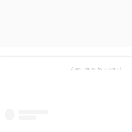
A post shared by Universidad Católica (@cruzados_oficial)