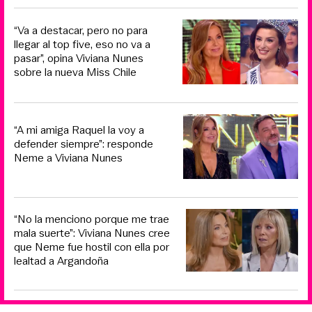
“Va a destacar, pero no para
llegar al top five, eso no va a
pasar”, opina Viviana Nunes
sobre la nueva Miss Chile
“A mi amiga Raquel la voy a
defender siempre”: responde
Neme a Viviana Nunes
“No la menciono porque me trae
mala suerte”: Viviana Nunes cree
que Neme fue hostil con ella por
lealtad a Argandoña