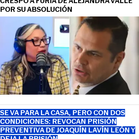
CRESPO A FURIA DE ALEJANDRA VALLE
POR SU ABSOLUCIÓN
SE VA PARA LA CASA, PERO CON DOS
CONDICIONES: REVOCAN PRISIÓN
PREVENTIVA DE JOAQUÍN LAVÍN LEÓN Y
DEJA LA PRISIÓN