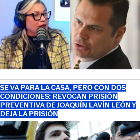
SE VA PARA LA CASA, PERO CON DOS
CONDICIONES: REVOCAN PRISIÓN
PREVENTIVA DE JOAQUÍN LAVÍN LEÓN Y
DEJA LA PRISIÓN