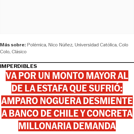
Más sobre:
Polémica
Nico Núñez
Universidad Católica
Colo
Colo
Clásico
IMPERDIBLES
VA POR UN MONTO MAYOR AL
DE LA ESTAFA QUE SUFRIÓ:
AMPARO NOGUERA DESMIENTE
A BANCO DE CHILE Y CONCRETA
MILLONARIA DEMANDA