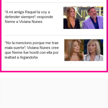
“A mi amiga Raquel la voy a
defender siempre”: responde
Neme a Viviana Nunes
“No la menciono porque me trae
mala suerte”: Viviana Nunes cree
que Neme fue hostil con ella por
lealtad a Argandoña