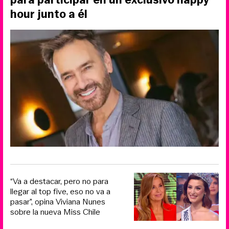
hour junto a él
“Va a destacar, pero no para
llegar al top five, eso no va a
pasar”, opina Viviana Nunes
sobre la nueva Miss Chile