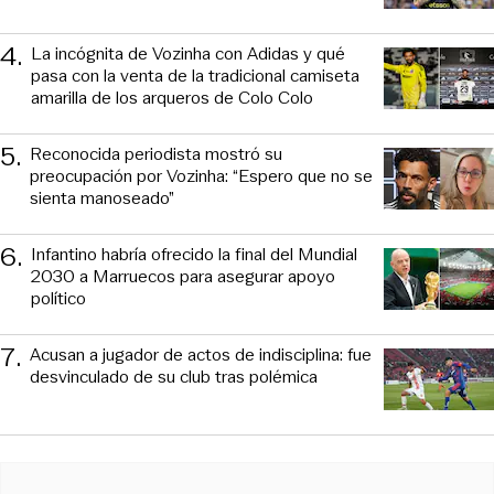
4
.
La incógnita de Vozinha con Adidas y qué
pasa con la venta de la tradicional camiseta
amarilla de los arqueros de Colo Colo
5
.
Reconocida periodista mostró su
preocupación por Vozinha: “Espero que no se
sienta manoseado”
6
.
Infantino habría ofrecido la final del Mundial
2030 a Marruecos para asegurar apoyo
político
7
.
Acusan a jugador de actos de indisciplina: fue
desvinculado de su club tras polémica