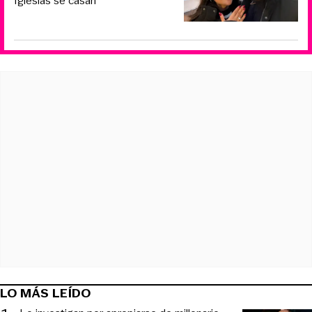
Iglesias se casan
LO MÁS LEÍDO