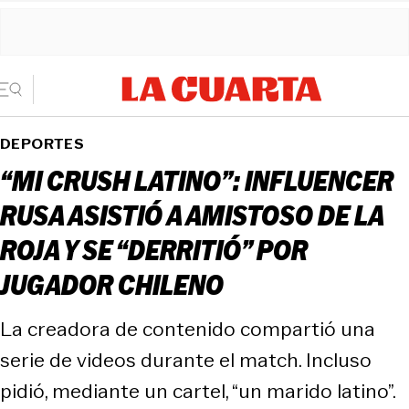
DEPORTES
“MI CRUSH LATINO”: INFLUENCER
RUSA ASISTIÓ A AMISTOSO DE LA
ROJA Y SE “DERRITIÓ” POR
JUGADOR CHILENO
La creadora de contenido compartió una
serie de videos durante el match. Incluso
pidió, mediante un cartel, “un marido latino”.