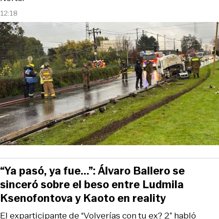
12:18
“Ya pasó, ya fue...”: Álvaro Ballero se
sinceró sobre el beso entre Ludmila
Ksenofontova y Kaoto en reality
El exparticipante de “Volverías con tu ex? 2” habló