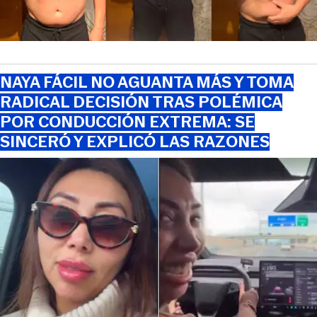
NAYA FÁCIL NO AGUANTA MÁS Y TOMA
RADICAL DECISIÓN TRAS POLÉMICA
POR CONDUCCIÓN EXTREMA: SE
SINCERÓ Y EXPLICÓ LAS RAZONES