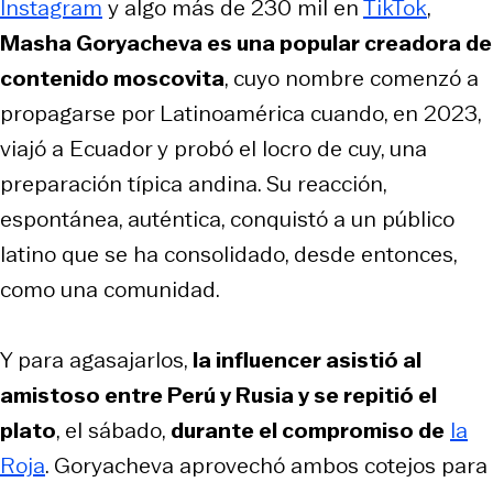
Instagram
y algo más de 230 mil en
TikTok
,
Masha Goryacheva es una popular creadora de
contenido moscovita
, cuyo nombre comenzó a
propagarse por Latinoamérica cuando, en 2023,
viajó a Ecuador y probó el locro de cuy, una
preparación típica andina. Su reacción,
espontánea, auténtica, conquistó a un público
latino que se ha consolidado, desde entonces,
como una comunidad.
Y para agasajarlos,
la influencer asistió al
amistoso entre Perú y Rusia y se repitió el
plato
, el sábado,
durante el compromiso de
la
Roja
. Goryacheva aprovechó ambos cotejos para