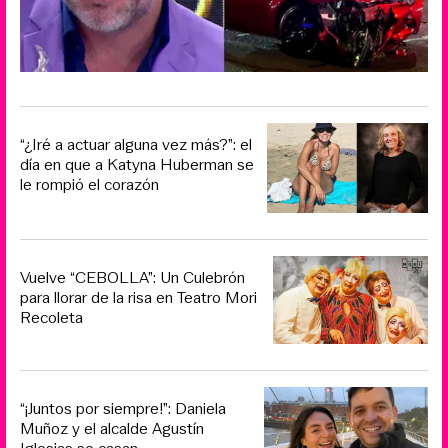
“¿Iré a actuar alguna vez más?”: el
día en que a Katyna Huberman se
le rompió el corazón
Vuelve “CEBOLLA”: Un Culebrón
para llorar de la risa en Teatro Mori
Recoleta
“¡Juntos por siempre!”: Daniela
Muñoz y el alcalde Agustín