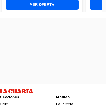
Secciones
Medios
Opens in new wind
Chile
La Tercera