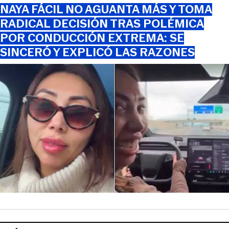
NAYA FÁCIL NO AGUANTA MÁS Y TOMA
RADICAL DECISIÓN TRAS POLÉMICA
POR CONDUCCIÓN EXTREMA: SE
SINCERÓ Y EXPLICÓ LAS RAZONES