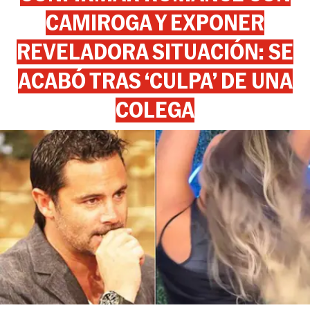
CAMIROGA Y EXPONER
REVELADORA SITUACIÓN: SE
ACABÓ TRAS ‘CULPA’ DE UNA
COLEGA