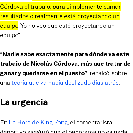
Córdova el trabajo; para simplemente sumar
resultados o realmente está proyectando un
equipo
. Yo no veo que esté proyectando un
equipo”.
“Nadie sabe exactamente para dónde va este
trabajo de Nicolás Córdova, más que tratar de
ganar y quedarse en el puesto”
, recalcó, sobre
una
teoría que ya había deslizado días atrás
.
La urgencia
En
La Hora de King Kong
, el comentarista
deportivo aseguró que el panorama no es nada