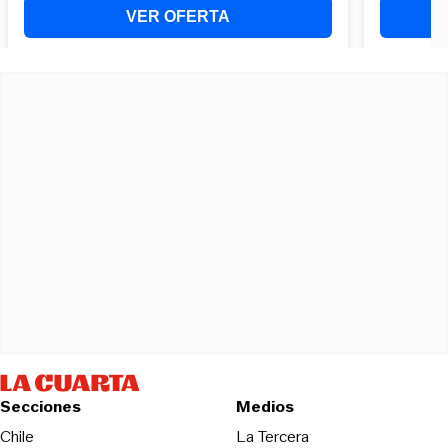
Secciones
Medios
Opens in new wind
Chile
La Tercera