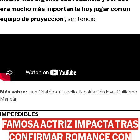
era mucho más importante hoy jugar con un
equipo de proyección
”, sentenció.
Más sobre:
Juan Cristóbal Guarello
Nicolás Córdova
Guillermo
Maripán
IMPERDIBLES
FAMOSA ACTRIZ IMPACTA TRAS
CONFIRMAR ROMANCE CON