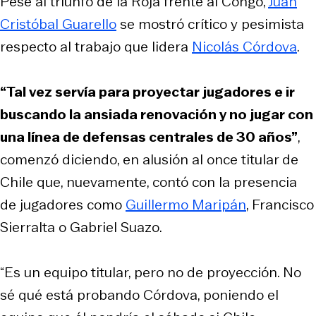
Pese al triunfo de la Roja frente al Congo,
Juan
Cristóbal Guarello
se mostró crítico y pesimista
respecto al trabajo que lidera
Nicolás Córdova
.
“Tal vez servía para proyectar jugadores e ir
buscando la ansiada renovación y no jugar con
una línea de defensas centrales de 30 años”
,
comenzó diciendo, en alusión al once titular de
Chile que, nuevamente, contó con la presencia
de jugadores como
Guillermo Maripán
, Francisco
Sierralta o Gabriel Suazo.
“Es un equipo titular, pero no de proyección. No
sé qué está probando Córdova, poniendo el