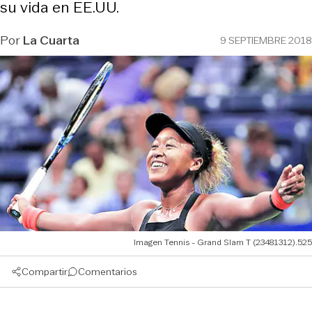
su vida en EE.UU.
Por
La Cuarta
9 SEPTIEMBRE 2018
Imagen Tennis - Grand Slam T (23481312).525
Compartir
Comentarios