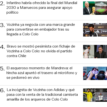
2
.
Infantino habría ofrecido la final del Mundial
2030 a Marruecos para asegurar apoyo
político
3
.
Vozinha ya negocia con una marca grande
para convertirse en embajador tras su
llegada a Colo Colo
4
.
Bravo se mostró pesimista con fichaje de
Vozinha a Colo Colo: no olvida el partido
contra Chile
5
.
El asqueroso momento de Mandreva: el
hincha azul apuntó el trasero al micrófono y
se pedorreó en vivo
6
.
La incógnita de Vozinha con Adidas y qué
pasa con la venta de la tradicional camiseta
amarilla de los arqueros de Colo Colo