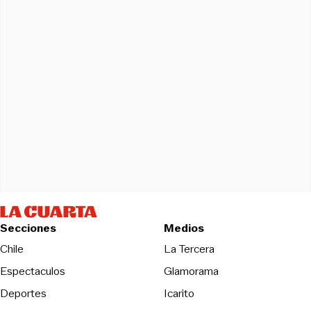
Secciones
Medios
Opens in new wind
Chile
La Tercera
Espectaculos
Glamorama
Opens in new window
Deportes
Icarito