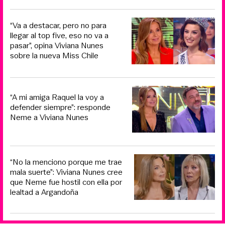
“Va a destacar, pero no para
llegar al top five, eso no va a
pasar”, opina Viviana Nunes
sobre la nueva Miss Chile
“A mi amiga Raquel la voy a
defender siempre”: responde
Neme a Viviana Nunes
“No la menciono porque me trae
mala suerte”: Viviana Nunes cree
que Neme fue hostil con ella por
lealtad a Argandoña