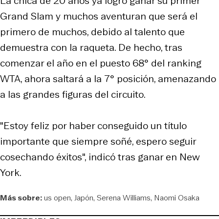
La chica de 20 años ya logró ganar su primer
Grand Slam y muchos aventuran que será el
primero de muchos, debido al talento que
demuestra con la raqueta. De hecho, tras
comenzar el año en el puesto 68° del ranking
WTA, ahora saltará a la 7° posición, amenazando
a las grandes figuras del circuito.
"Estoy feliz por haber conseguido un título
importante que siempre soñé, espero seguir
cosechando éxitos", indicó tras ganar en New
York.
Más sobre:
us open
Japón
Serena Williams
Naomi Osaka