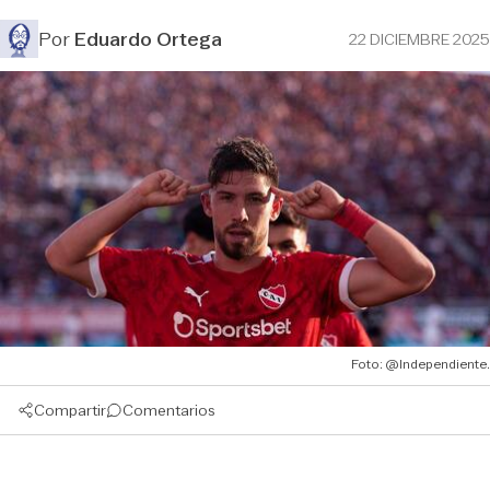
Por
Eduardo Ortega
22 DICIEMBRE 2025
Foto: @Independiente.
Compartir
Comentarios