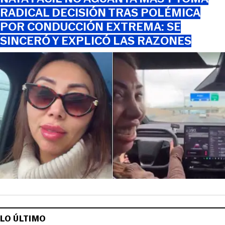
RADICAL DECISIÓN TRAS POLÉMICA
POR CONDUCCIÓN EXTREMA: SE
SINCERÓ Y EXPLICÓ LAS RAZONES
LO ÚLTIMO