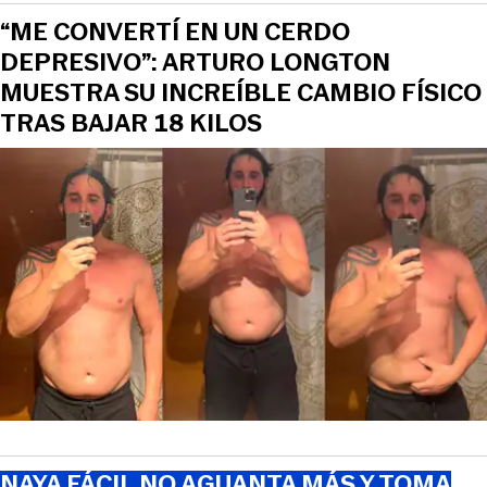
“ME CONVERTÍ EN UN CERDO
DEPRESIVO”: ARTURO LONGTON
MUESTRA SU INCREÍBLE CAMBIO FÍSICO
TRAS BAJAR 18 KILOS
NAYA FÁCIL NO AGUANTA MÁS Y TOMA