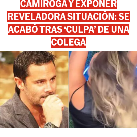
CAMIROGA Y EXPONER
REVELADORA SITUACIÓN: SE
ACABÓ TRAS ‘CULPA’ DE UNA
COLEGA