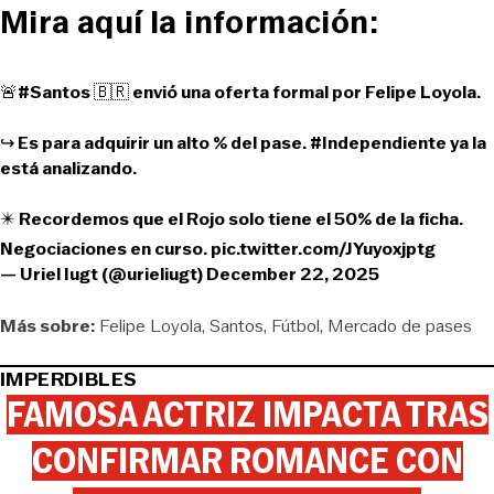
Mira aquí la información:
🚨
#Santos
🇧🇷 envió una oferta formal por Felipe Loyola.
↪️ Es para adquirir un alto % del pase.
#Independiente
ya la
está analizando.
✴️ Recordemos que el Rojo solo tiene el 50% de la ficha.
Negociaciones en curso.
pic.twitter.com/JYuyoxjptg
— Uriel Iugt (@urieliugt)
December 22, 2025
Más sobre:
Felipe Loyola
Santos
Fútbol
Mercado de pases
IMPERDIBLES
FAMOSA ACTRIZ IMPACTA TRAS
CONFIRMAR ROMANCE CON