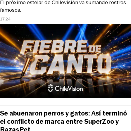
El próximo estelar de Chilevisión va sumando rostros
famosos.
17:24
Se abuenaron perros y gatos: Así terminó
el conflicto de marca entre SuperZoo y
RazasPet