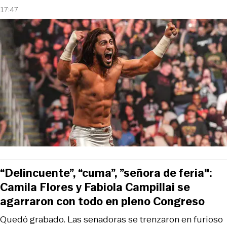
17:47
“Delincuente”, “cuma”, ”señora de feria":
Camila Flores y Fabiola Campillai se
agarraron con todo en pleno Congreso
Quedó grabado. Las senadoras se trenzaron en furioso