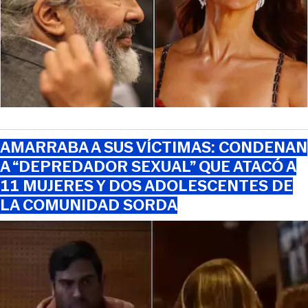
AMARRABA A SUS VÍCTIMAS: CONDENAN
A “DEPREDADOR SEXUAL” QUE ATACÓ A
11 MUJERES Y DOS ADOLESCENTES DE
LA COMUNIDAD SORDA