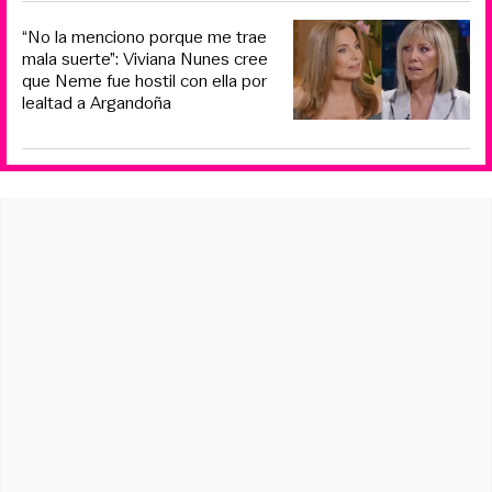
“No la menciono porque me trae
mala suerte”: Viviana Nunes cree
que Neme fue hostil con ella por
lealtad a Argandoña