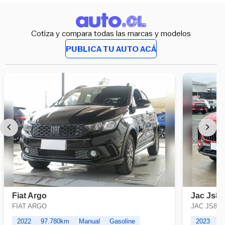
Cotiza y compara todas las marcas y modelos
PUBLICA TU AUTO ACÁ