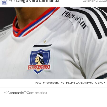
Por
Diego Vera Lermanda
23 ENERO 2025
Foto: Photosport.
FELIPE ZANCA/PHOTOSPORT
Compartir
Comentarios