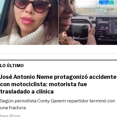
LO ÚLTIMO
José Antonio Neme protagonizó accidente
con motociclista: motorista fue
trasladado a clínica
Según periodista Conty Ganem repartidor terminó con
una fractura.
hace 38 min