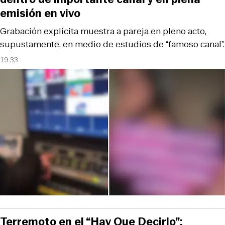
emisión en vivo
Grabación explícita muestra a pareja en pleno acto,
supustamente, en medio de estudios de “famoso canal”.
19:33
Terremoto en el “Hay Que Decirlo”: