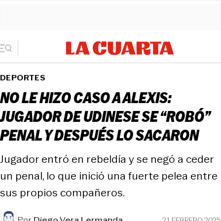
DEPORTES
NO LE HIZO CASO A ALEXIS:
JUGADOR DE UDINESE SE “ROBÓ”
PENAL Y DESPUÉS LO SACARON
Jugador entró en rebeldía y se negó a ceder
un penal, lo que inició una fuerte pelea entre
sus propios compañeros.
Por
Diego Vera Lermanda
21 FEBRERO 2025