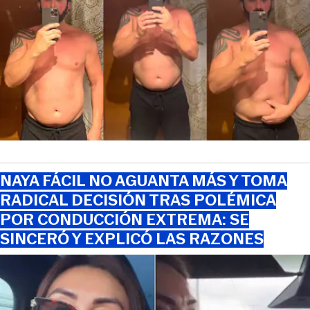
NAYA FÁCIL NO AGUANTA MÁS Y TOMA
RADICAL DECISIÓN TRAS POLÉMICA
POR CONDUCCIÓN EXTREMA: SE
SINCERÓ Y EXPLICÓ LAS RAZONES