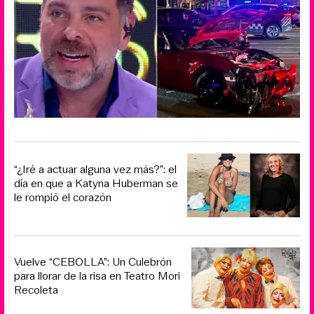
“¿Iré a actuar alguna vez más?”: el
día en que a Katyna Huberman se
le rompió el corazón
Vuelve “CEBOLLA”: Un Culebrón
para llorar de la risa en Teatro Mori
Recoleta