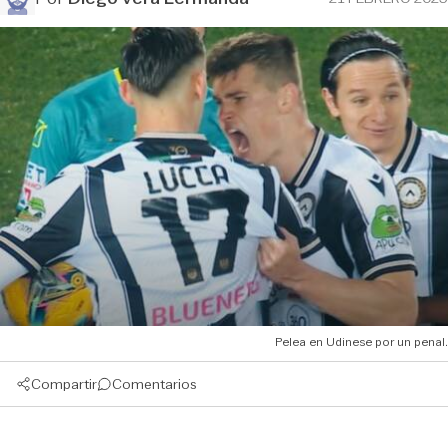
Pelea en Udinese por un penal.
Compartir
Comentarios