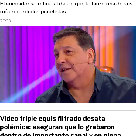
El animador se refirió al dardo que le lanzó una de sus
más recordadas panelistas.
20:33
Video triple equis filtrado desata
polémica: aseguran que lo grabaron
dentro de importante canal y en plena