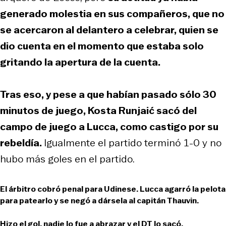
generado molestia en sus compañeros, que no
se acercaron al delantero a celebrar, quien se
dio cuenta en el momento que estaba solo
gritando la apertura de la cuenta.
Tras eso, y pese a que habían pasado sólo 30
minutos de juego, Kosta Runjaić sacó del
campo de juego a Lucca, como castigo por su
rebeldía.
Igualmente el partido terminó 1-0 y no
hubo más goles en el partido.
El árbitro cobró penal para Udinese. Lucca agarró la pelota
para patearlo y se negó a dársela al capitán Thauvin.
Hizo el gol, nadie lo fue a abrazar y el DT lo sacó.