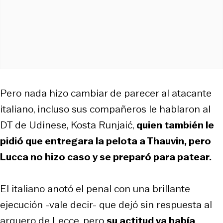
Pero nada hizo cambiar de parecer al atacante
italiano, incluso sus compañeros le hablaron al
DT de Udinese, Kosta Runjaić,
quien también le
pidió que entregara la pelota a Thauvin, pero
Lucca no hizo caso y se preparó para patear.
El italiano anotó el penal con una brillante
ejecución -vale decir- que dejó sin respuesta al
arquero de Lecce, pero
su actitud ya había